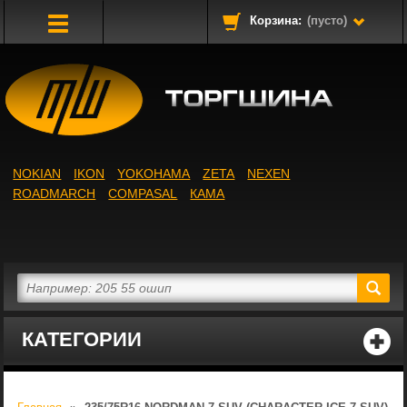
Корзина:
(пусто)
Toggle
Navigation
NOKIAN
IKON
YOKOHAMA
ZETA
NEXEN
ROADMARCH
COMPASAL
КАМА
КАТЕГОРИИ