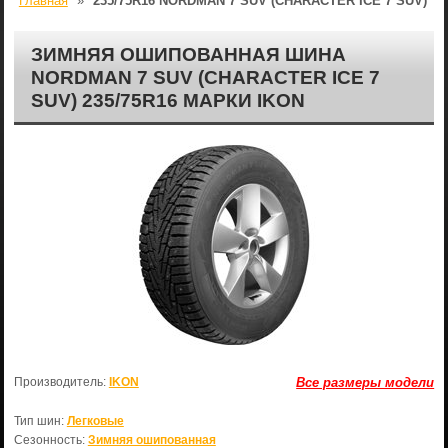
Главная
»
235/75R16 NORDMAN 7 SUV (CHARACTER ICE 7 SUV)
ЗИМНЯЯ ОШИПОВАННАЯ ШИНА
NORDMAN 7 SUV (CHARACTER ICE 7
SUV) 235/75R16 МАРКИ IKON
Производитель:
IKON
Все размеры модели
Тип шин:
Легковые
Сезонность:
Зимняя ошипованная