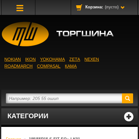
Корзина:
(пусто)
Toggle
Navigation
NOKIAN
IKON
YOKOHAMA
ZETA
NEXEN
ROADMARCH
COMPASAL
КАМА
КАТЕГОРИИ