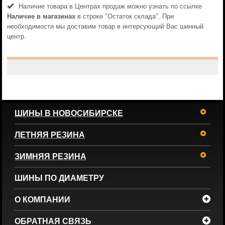
Наличие товара в Центрах продаж можно узнать по ссылке
Наличие в магазинах
в строке "Остаток склада". При
необходимости мы доставим товар в интерсующий Вас шинный
центр.
ШИНЫ В НОВОСИБИРСКЕ
ЛЕТНЯЯ РЕЗИНА
ЗИМНЯЯ РЕЗИНА
ШИНЫ ПО ДИАМЕТРУ
О КОМПАНИИ
ОБРАТНАЯ СВЯЗЬ