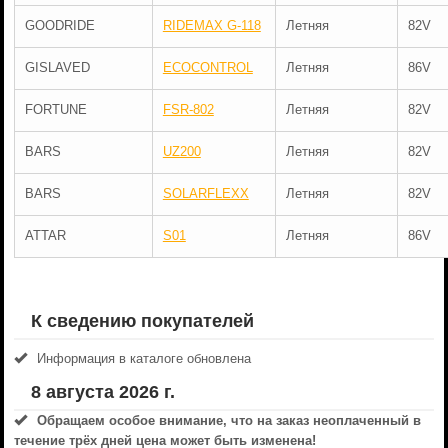
GOODRIDE
RIDEMAX G-118
Летняя
82V
GISLAVED
ECOCONTROL
Летняя
86V
FORTUNE
FSR-802
Летняя
82V
BARS
UZ200
Летняя
82V
BARS
SOLARFLEXX
Летняя
82V
ATTAR
S01
Летняя
86V
К сведению покупателей
Информация в каталоге обновлена
8 августа 2026 г.
Обращаем особое внимание, что на заказ неоплаченный в
течениe трёх дней цена может быть изменена!