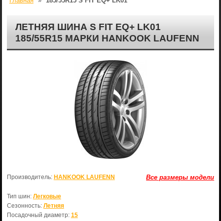
Главная
»
185/55R15 S FIT EQ+ LK01
ЛЕТНЯЯ ШИНА S FIT EQ+ LK01
185/55R15 МАРКИ HANKOOK LAUFENN
Производитель:
HANKOOK LAUFENN
Все размеры модели
Тип шин:
Легковые
Сезонность:
Летняя
Посадочный диаметр:
15