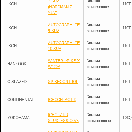
7 SUV
Зимняя
IKON
110T
(NORDMAN 7
ошипованная
SUV)
AUTOGRAPH ICE
Зимняя
IKON
110T
9 SUV
ошипованная
AUTOGRAPH ICE
Зимняя
IKON
110T
10 SUV
ошипованная
WINTER I*PIKE X
Зимняя
HANKOOK
110T
W429A
ошипованная
Зимняя
GISLAVED
SPIKECONTROL
110T
ошипованная
Зимняя
CONTINENTAL
ICECONTACT 3
110T
ошипованная
ICEGUARD
Зимняя
YOKOHAMA
106Q
STUDLESS G075
нешипованная