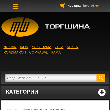
Корзина:
(пусто)
Toggle
Navigation
NOKIAN
IKON
YOKOHAMA
ZETA
NEXEN
ROADMARCH
COMPASAL
КАМА
КАТЕГОРИИ