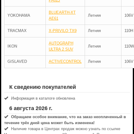
PA02J
BLUEARTH-XT
YOKOHAMA
Летняя
106V
AE61
TRACMAX
X-PRIVILO TX9
Летняя
110H
AUTOGRAPH
IKON
Летняя
110W
ULTRA 2 SUV
GISLAVED
ACTIVECONTROL
Летняя
106V
К сведению покупателей
Информация в каталоге обновлена
6 августа 2026 г.
Обращаем особое внимание, что на заказ неоплаченный в
течениe трёх дней цена может быть изменена!
Наличие товара в Центрах продаж можно узнать по ссылке