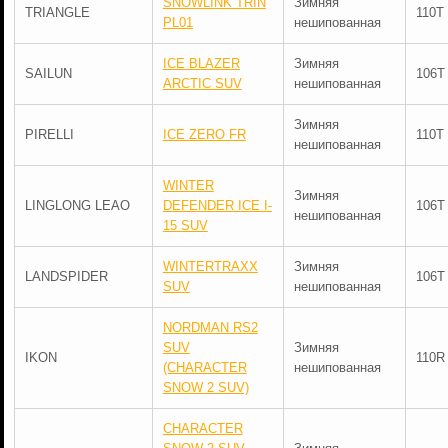
SNOWLINK TRIN
Зимняя
TRIANGLE
110T
PL01
нешипованная
ICE BLAZER
Зимняя
SAILUN
106T
ARCTIC SUV
нешипованная
Зимняя
PIRELLI
ICE ZERO FR
110T
нешипованная
WINTER
Зимняя
LINGLONG LEAO
DEFENDER ICE I-
106T
нешипованная
15 SUV
WINTERTRAXX
Зимняя
LANDSPIDER
106T
SUV
нешипованная
NORDMAN RS2
SUV
Зимняя
IKON
110R
(CHARACTER
нешипованная
SNOW 2 SUV)
CHARACTER