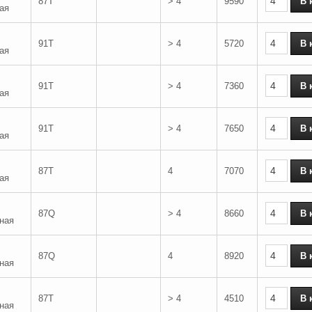
87T
> 4
9590
ая
91T
> 4
5720
ая
91T
> 4
7360
ая
91T
> 4
7650
ая
87T
4
7070
ая
87Q
> 4
8660
ная
87Q
4
8920
ная
87T
> 4
4510
ная