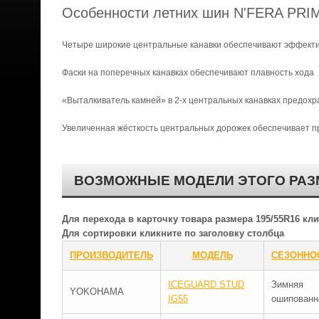
Особенности летних шин N'FERA PRI
Четыре широкие центральные канавки обеспечивают эффектив
Фаски на поперечных канавках обеспечивают плавность хода
«Выталкиватель камней» в 2-х центральных канавках предохр
Увеличенная жёсткость центральных дорожек обеспечивает п
ВОЗМОЖНЫЕ МОДЕЛИ ЭТОГО РАЗ
Для перехода в карточку товара размера 195/55R16 к
Для сортировки кликните по заголовку столбца
ПРОИЗВОДИТЕЛЬ
МОДЕЛЬ
СЕЗОННО
ICEGUARD STUD
Зимняя
YOKOHAMA
IG55
ошипованн