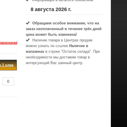
8 августа 2026 г.
Обращаем особое внимание, что на
заказ неоплаченный в течениe трёх дней
цена может быть изменена!
Наличие товара в Центрах продаж
магазинах
можно узнать по ссылке
Наличие в
магазинах
в строке "Остаток склада". При
необходимости мы доставим товар в
интерсующий Вас шинный центр.
в 1 клик