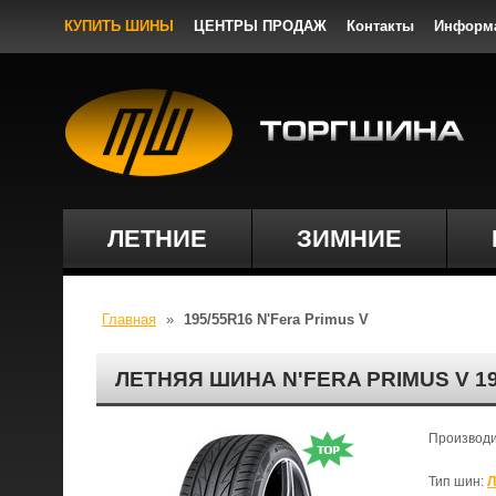
КУПИТЬ ШИНЫ
ЦЕНТРЫ ПРОДАЖ
Контакты
Информ
ЛЕТНИЕ
ЗИМНИЕ
Главная
»
195/55R16 N'Fera Primus V
ЛЕТНЯЯ ШИНА N'FERA PRIMUS V 1
Производ
Тип шин:
Л