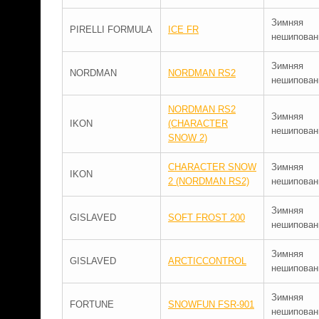
Зимняя
PIRELLI FORMULA
ICE FR
нешипован
Зимняя
NORDMAN
NORDMAN RS2
нешипован
NORDMAN RS2
Зимняя
IKON
(CHARACTER
нешипован
SNOW 2)
CHARACTER SNOW
Зимняя
IKON
2 (NORDMAN RS2)
нешипован
Зимняя
GISLAVED
SOFT FROST 200
нешипован
Зимняя
GISLAVED
ARCTICCONTROL
нешипован
Зимняя
FORTUNE
SNOWFUN FSR-901
нешипован