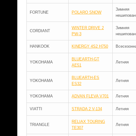
Зимняя
FORTUNE
POLARO SNOW
нешипован
WINTER DRIVE 2
Зимняя
CORDIANT
PW-3
нешипован
HANKOOK
KINERGY 4S2 H750
Всесезонн
BLUEARTH-GT
YOKOHAMA
Летняя
AE51
BLUEARTH-ES
YOKOHAMA
Летняя
ES32
YOKOHAMA
ADVAN FLEVA V701
Летняя
VIATTI
STRADA 2 V-134
Летняя
RELIAX TOURING
TRIANGLE
Летняя
TE307