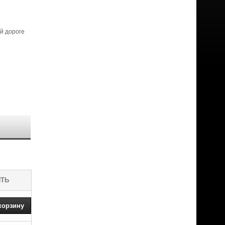
й дороге
ИТЬ