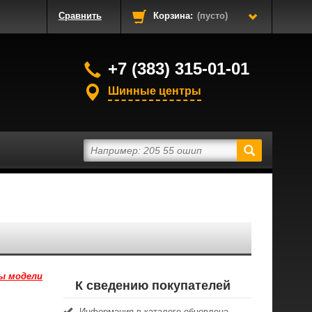
Сравнить
Корзина:
(пусто)
+7 (383) 315-01-01
Шинные центры
ы модели
К сведению покупателей
Информация в каталоге обновлена