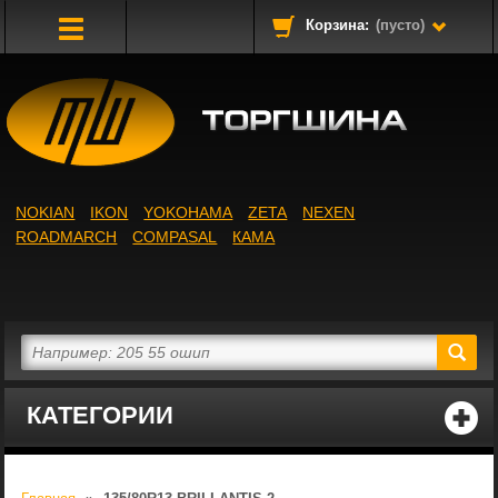
Корзина:
(пусто)
Toggle
Navigation
NOKIAN
IKON
YOKOHAMA
ZETA
NEXEN
ROADMARCH
COMPASAL
КАМА
КАТЕГОРИИ