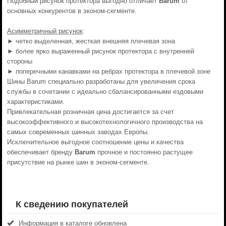
Подобный рисунок протектора выгодно отличает
Barum
от
основных конкурентов в эконом-сегменте.
Асимметричный рисунок
:
► четко выделенная, жесткая внешняя плечевая зона
► более ярко выраженный рисунок протектора с внутренней
стороны
► поперечными канавками на ребрах протектора в плечевой зоне
Шины Barum специально разработаны для увеличения срока
службы в сочетании с идеально сбалансированными ездовыми
характеристиками.
Привлекательная розничная цена достигается за счет
высокоэффективного и высокотехнологичного производства на
самых современных шинных заводах Европы.
Исключительное выгодное соотношение цены и качества
обеспечивает бренду
Barum
прочное и постоянно растущее
присутствие на рынке шин в эконом-сегменте.
К сведению покупателей
Информация в каталоге обновлена