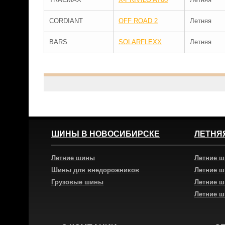
CORDIANT
OFF ROAD 2
Летняя
BARS
SOLARFLEXX
Летняя
ШИНЫ В НОВОСИБИРСКЕ
ЛЕТНЯ
Летние шины
Летние 
Шины для внедорожников
Летние 
Грузовые шины
Летние 
Летние 