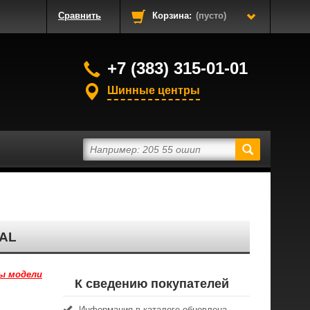
Сравнить
Корзина:
(пусто)
+7 (383) 315-01-01
Шинные центры
AL
ы модели
К сведению покупателей
Информация в каталоге обновлена