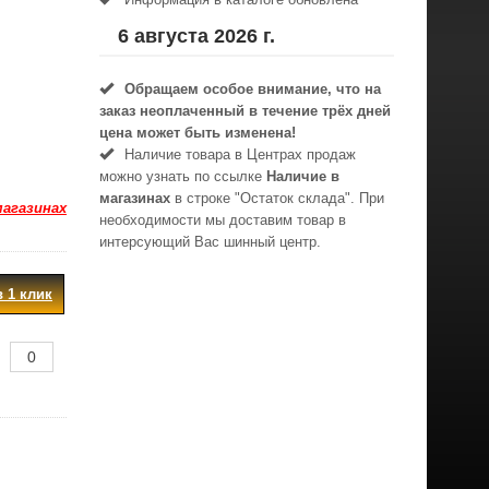
6 августа 2026 г.
Обращаем особое внимание, что на
заказ неоплаченный в течениe трёх дней
цена может быть изменена!
Наличие товара в Центрах продаж
можно узнать по ссылке
Наличие в
магазинах
в строке "Остаток склада". При
магазинах
необходимости мы доставим товар в
интерсующий Вас шинный центр.
в 1 клик