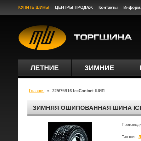
КУПИТЬ ШИНЫ
ЦЕНТРЫ ПРОДАЖ
Контакты
Информ
ЛЕТНИЕ
ЗИМНИЕ
Главная
»
225/75R16 IceContact ШИП
ЗИМНЯЯ ОШИПОВАННАЯ ШИНА ICE
Производ
Тип шин:
Л