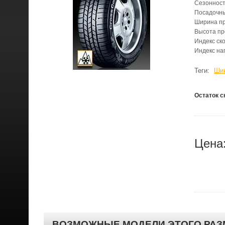
Сезонност
Посадочн
Ширина п
Высота п
Индекс ск
Индекс на
Теги:
Шин
Остаток с
Цена
ВОЗМОЖНЫЕ МОДЕЛИ ЭТОГО РАЗ