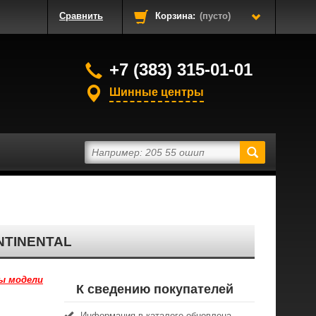
Сравнить
Корзина:
(пусто)
+7 (383) 315-01-01
Шинные центры
NTINENTAL
ы модели
К сведению покупателей
Информация в каталоге обновлена