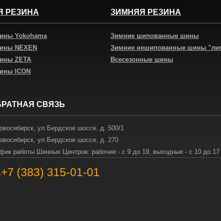
Я РЕЗИНА
ЗИМНЯЯ РЕЗИНА
шины Yokohama
Зимние шипованные шины
шины NEXEN
Зимние нешипованные шины "ли
шины ZETA
Всесезонные шины
шины ICON
БРАТНАЯ СВЯЗЬ
овосибирск
,
ул.Бердское шоссе, д. 500/1
овосибирск
,
ул.Бердское шоссе, д. 270
фик работы Шинных Центров: рабочие - с 9 до 19; выходные - с 10 до 17
+7 (383) 315-01-01