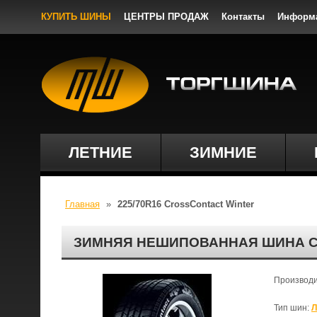
КУПИТЬ ШИНЫ
ЦЕНТРЫ ПРОДАЖ
Контакты
Информ
ЛЕТНИЕ
ЗИМНИЕ
Главная
»
225/70R16 CrossContact Winter
ЗИМНЯЯ НЕШИПОВАННАЯ ШИНА CR
Производ
Тип шин:
Л