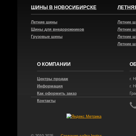
ШИНЫ В НОВОСИБИРСКЕ
ЛЕТНЯ
Летние шины
Летние 
Шины для внедорожников
Летние 
Грузовые шины
Летние 
Летние 
О КОМПАНИИ
О
Центры продаж
г.
Н
Информация
г.
Н
Как оформить заказ
Гра
Контакты
© 2010-2025
Создание сайта
Inetss