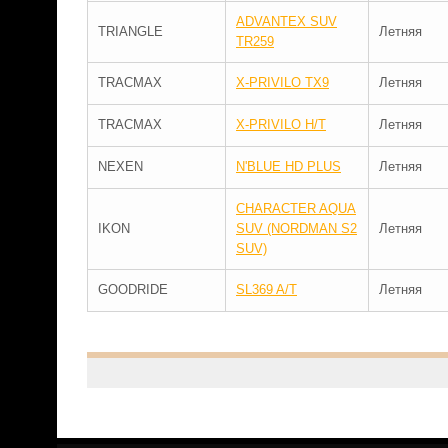
ADVANTEX SUV
TRIANGLE
Летняя
TR259
TRACMAX
X-PRIVILO TX9
Летняя
TRACMAX
X-PRIVILO H/T
Летняя
NEXEN
N'BLUE HD PLUS
Летняя
CHARACTER AQUA
IKON
SUV (NORDMAN S2
Летняя
SUV)
GOODRIDE
SL369 A/T
Летняя