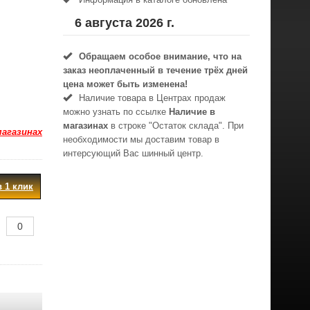
6 августа 2026 г.
Обращаем особое внимание, что на
заказ неоплаченный в течениe трёх дней
цена может быть изменена!
Наличие товара в Центрах продаж
можно узнать по ссылке
Наличие в
магазинах
в строке "Остаток склада". При
магазинах
необходимости мы доставим товар в
интерсующий Вас шинный центр.
в 1 клик