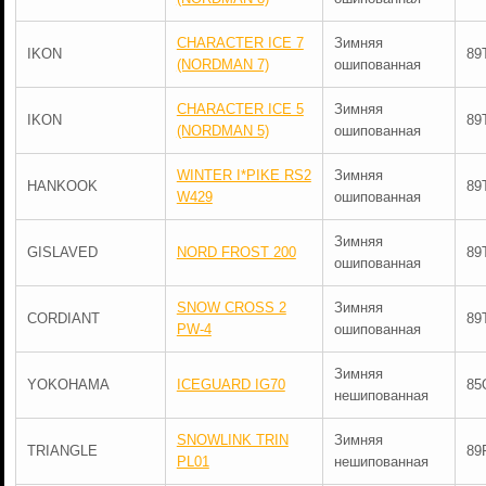
CHARACTER ICE 7
Зимняя
IKON
89
(NORDMAN 7)
ошипованная
CHARACTER ICE 5
Зимняя
IKON
89
(NORDMAN 5)
ошипованная
WINTER I*PIKE RS2
Зимняя
HANKOOK
89
W429
ошипованная
Зимняя
GISLAVED
NORD FROST 200
89
ошипованная
SNOW CROSS 2
Зимняя
CORDIANT
89
PW-4
ошипованная
Зимняя
YOKOHAMA
ICEGUARD IG70
85
нешипованная
SNOWLINK TRIN
Зимняя
TRIANGLE
89
PL01
нешипованная