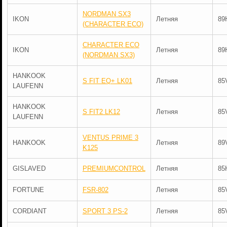
NORDMAN SX3
IKON
Летняя
89
(CHARACTER ECO)
CHARACTER ECO
IKON
Летняя
89
(NORDMAN SX3)
HANKOOK
S FIT EQ+ LK01
Летняя
85
LAUFENN
HANKOOK
S FIT2 LK12
Летняя
85
LAUFENN
VENTUS PRIME 3
HANKOOK
Летняя
89
K125
GISLAVED
PREMIUMCONTROL
Летняя
85
FORTUNE
FSR-802
Летняя
85
CORDIANT
SPORT 3 PS-2
Летняя
85