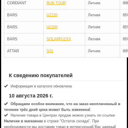
CORDIANT
RUN TOUR
Летняя
89
BARS
UZ220
Летняя
85
BARS
UZ200
Летняя
85
BARS
SOLARFLEXX
Летняя
85
ATTAR
S01
Летняя
89
К сведению покупателей
Информация в каталоге обновлена
10 августа 2026 г.
Обращаем особое внимание, что на заказ неоплаченный в
течениe трёх дней цена может быть изменена!
Наличие товара в Центрах продаж можно узнать по ссылке
Наличие в магазинах
в строке "Остаток склада". При
необходимости мы доставим товар в интерсующий Вас шинный