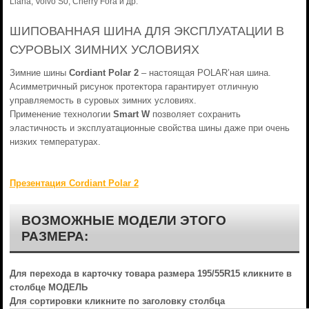
Liana, Volvo S0, Cherry Fora и др.
ШИПОВАННАЯ ШИНА ДЛЯ ЭКСПЛУАТАЦИИ В
СУРОВЫХ ЗИМНИХ УСЛОВИЯХ
Зимние шины
Cordiant Polar 2
– настоящая POLAR’ная шина.
Асимметричный рисунок протектора гарантирует отличную
управляемость в суровых зимних условиях.
Применение технологии
Smart W
позволяет сохранить
эластичность и эксплуатационные свойства шины даже при очень
низких температурах.
Презентация Cordiant Polar 2
ВОЗМОЖНЫЕ МОДЕЛИ ЭТОГО
РАЗМЕРА:
Для перехода в карточку товара размера 195/55R15 кликните в
столбце МОДЕЛЬ
Для сортировки кликните по заголовку столбца