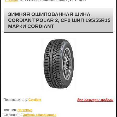
Главная
»
195/55R15 Cordiant Polar 2, CP2 ШИП
ЗИМНЯЯ ОШИПОВАННАЯ ШИНА
CORDIANT POLAR 2, CP2 ШИП 195/55R15
МАРКИ CORDIANT
Производитель:
Cordiant
Все размеры модели
Тип шин:
Легковые
Сезонность:
Зимняя ошипованная