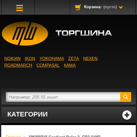
Корзина:
(пусто)
Toggle
Navigation
NOKIAN
IKON
YOKOHAMA
ZETA
NEXEN
ROADMARCH
COMPASAL
КАМА
КАТЕГОРИИ