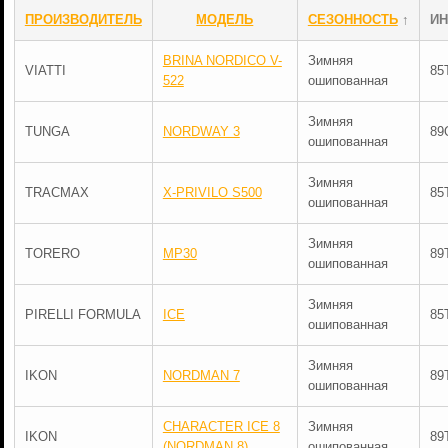
ПРОИЗВОДИТЕЛЬ
МОДЕЛЬ
СЕЗОННОСТЬ
↑
ИН
BRINA NORDICO V-
Зимняя
VIATTI
85
522
ошипованная
Зимняя
TUNGA
NORDWAY 3
89
ошипованная
Зимняя
TRACMAX
X-PRIVILO S500
85
ошипованная
Зимняя
TORERO
MP30
89
ошипованная
Зимняя
PIRELLI FORMULA
ICE
85
ошипованная
Зимняя
IKON
NORDMAN 7
89
ошипованная
CHARACTER ICE 8
Зимняя
IKON
89
(NORDMAN 8)
ошипованная