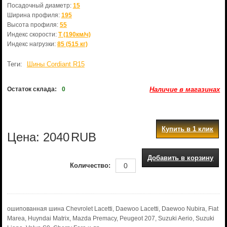
Посадочный диаметр:
15
Ширина профиля:
195
Высота профиля:
55
Индекс скорости:
T (190км/ч)
Индекс нагрузки:
85 (515 кг)
Теги:
Шины Cordiant R15
Остаток склада:
0
Наличие в магазинах
Купить в 1 клик
Цена:
2040
RUB
Добавить в корзину
Количество:
ошипованная шина Chevrolet Lacetti, Daewoo Lacetti, Daewoo Nubira, Fiat
Marea, Huyndai Matrix, Mazda Premacy, Peugeot 207, Suzuki Aerio, Suzuki