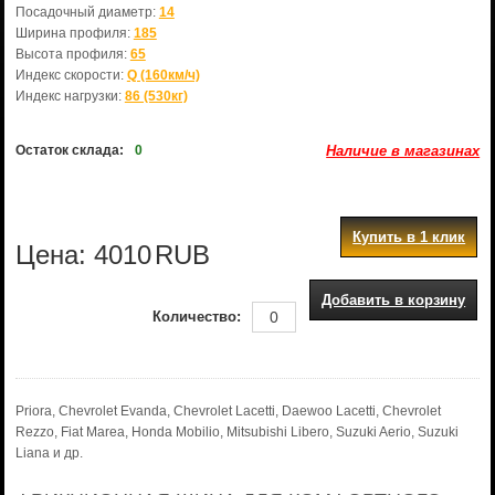
Посадочный диаметр:
14
Ширина профиля:
185
Высота профиля:
65
Индекс скорости:
Q (160км/ч)
Индекс нагрузки:
86 (530кг)
Остаток склада:
0
Наличие в магазинах
Купить в 1 клик
Цена:
4010
RUB
Добавить в корзину
Количество:
Priora, Chevrolet Evanda, Chevrolet Lacetti, Daewoo Lacetti, Chevrolet
Rezzo, Fiat Marea, Honda Mobilio, Mitsubishi Libero, Suzuki Aerio, Suzuki
Liana и др.