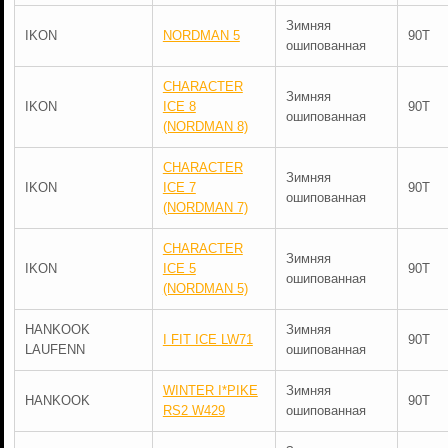
Зимняя
IKON
NORDMAN 5
90T
ошипованная
CHARACTER
Зимняя
IKON
ICE 8
90T
ошипованная
(NORDMAN 8)
CHARACTER
Зимняя
IKON
ICE 7
90T
ошипованная
(NORDMAN 7)
CHARACTER
Зимняя
IKON
ICE 5
90T
ошипованная
(NORDMAN 5)
HANKOOK
Зимняя
I FIT ICE LW71
90T
LAUFENN
ошипованная
WINTER I*PIKE
Зимняя
HANKOOK
90T
RS2 W429
ошипованная