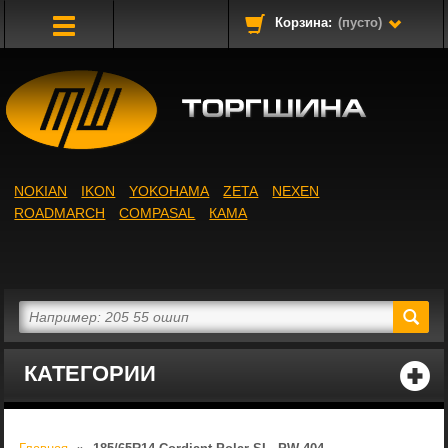
Корзина:
(пусто)
Toggle
Navigation
NOKIAN
IKON
YOKOHAMA
ZETA
NEXEN
ROADMARCH
COMPASAL
КАМА
КАТЕГОРИИ