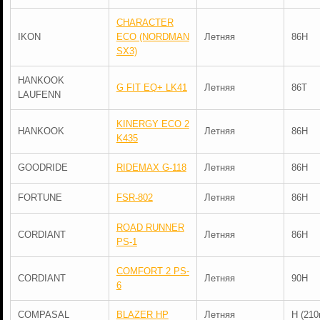
CHARACTER
IKON
ECO (NORDMAN
Летняя
86H
SX3)
HANKOOK
G FIT EQ+ LK41
Летняя
86T
LAUFENN
KINERGY ECO 2
HANKOOK
Летняя
86H
K435
GOODRIDE
RIDEMAX G-118
Летняя
86H
FORTUNE
FSR-802
Летняя
86H
ROAD RUNNER
CORDIANT
Летняя
86H
PS-1
COMFORT 2 PS-
CORDIANT
Летняя
90H
6
COMPASAL
BLAZER HP
Летняя
H (210