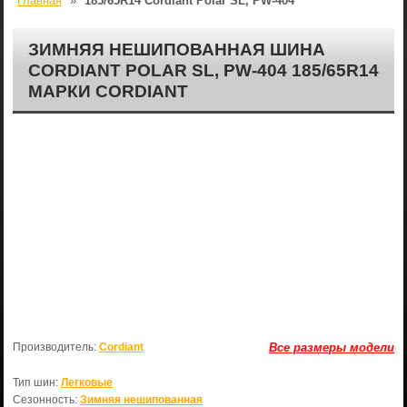
Главная
»
185/65R14 Cordiant Polar SL, PW-404
ЗИМНЯЯ НЕШИПОВАННАЯ ШИНА
CORDIANT POLAR SL, PW-404 185/65R14
МАРКИ CORDIANT
Производитель:
Cordiant
Все размеры модели
Тип шин:
Легковые
Сезонность:
Зимняя нешипованная