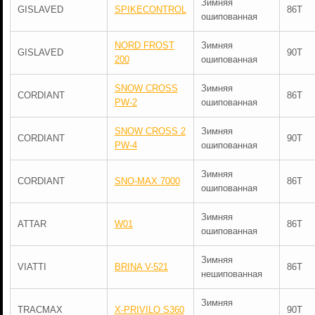
Зимняя
GISLAVED
SPIKECONTROL
86T
ошипованная
NORD FROST
Зимняя
GISLAVED
90T
200
ошипованная
SNOW CROSS
Зимняя
CORDIANT
86T
PW-2
ошипованная
SNOW CROSS 2
Зимняя
CORDIANT
90T
PW-4
ошипованная
Зимняя
CORDIANT
SNO-MAX 7000
86T
ошипованная
Зимняя
ATTAR
W01
86T
ошипованная
Зимняя
VIATTI
BRINA V-521
86T
нешипованная
Зимняя
TRACMAX
X-PRIVILO S360
90T