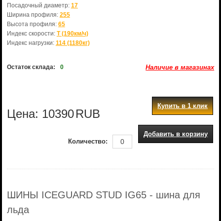
Посадочный диаметр:
17
Ширина профиля:
255
Высота профиля:
65
Индекс скорости:
T (190км/ч)
Индекс нагрузки:
114 (1180кг)
Остаток склада:
0
Наличие в магазинах
Купить в 1 клик
Цена:
10390
RUB
Добавить в корзину
Количество:
ШИНЫ ICEGUARD STUD IG65 - шина для
льда