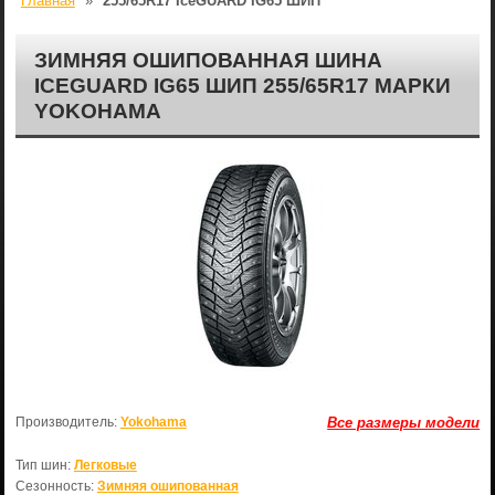
Главная
»
255/65R17 IceGUARD IG65 ШИП
ЗИМНЯЯ ОШИПОВАННАЯ ШИНА
ICEGUARD IG65 ШИП 255/65R17 МАРКИ
YOKOHAMA
Производитель:
Yokohama
Все размеры модели
Тип шин:
Легковые
Сезонность:
Зимняя ошипованная