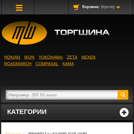
Корзина:
(пусто)
Toggle
Navigation
NOKIAN
IKON
YOKOHAMA
ZETA
NEXEN
ROADMARCH
COMPASAL
КАМА
КАТЕГОРИИ