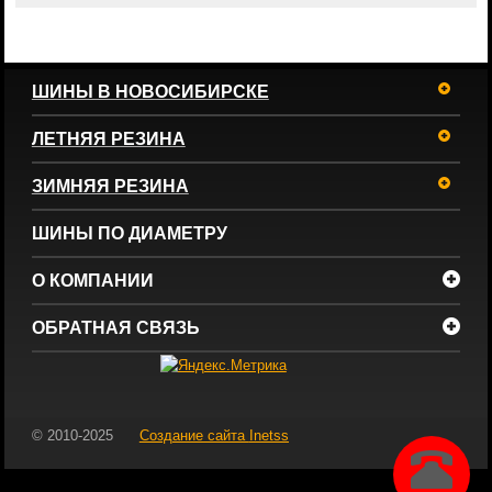
ШИНЫ В НОВОСИБИРСКЕ
ЛЕТНЯЯ РЕЗИНА
ЗИМНЯЯ РЕЗИНА
ШИНЫ ПО ДИАМЕТРУ
О КОМПАНИИ
ОБРАТНАЯ СВЯЗЬ
© 2010-2025
Создание сайта
Inetss