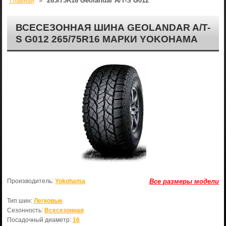
Главная
»
265/75R16 Geolandar A/T-S G012
ВСЕСЕЗОННАЯ ШИНА GEOLANDAR A/T-
S G012 265/75R16 МАРКИ YOKOHAMA
Производитель:
Yokohama
Все размеры модели
Тип шин:
Легковые
Сезонность:
Всесезонная
Посадочный диаметр:
16