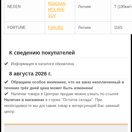
ROADIAN
NEXEN
Летняя
T (190км/ч
HTX RH5
SUV
FORTUNE
FSR-302
Летняя
116S
К сведению покупателей
Информация в каталоге обновлена
8 августа 2026 г.
Обращаем особое внимание, что на заказ неоплаченный в
течениe трёх дней цена может быть изменена!
Наличие товара в Центрах продаж можно узнать по ссылке
Наличие в магазинах
в строке "Остаток склада". При
необходимости мы доставим товар в интерсующий Вас шинный
центр.