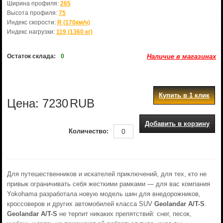
Ширина профиля:
265
Высота профиля:
75
Индекс скорости:
R (170км/ч)
Индекс нагрузки:
119 (1360 кг)
Остаток склада:
0
Наличие в магазинах
Купить в 1 клик
Цена:
7230
RUB
Добавить в корзину
Количество:
Для путешественников и искателей приключений, для тех, кто не
привык ограничивать себя жесткими рамками — для вас компания
Yokohama разработала новую модель шин для внедорожников,
кроссоверов и других автомобилей класса SUV
Geolandar A/T-S
.
Geolandar A/T-S
не терпит никаких препятствий: снег, песок,