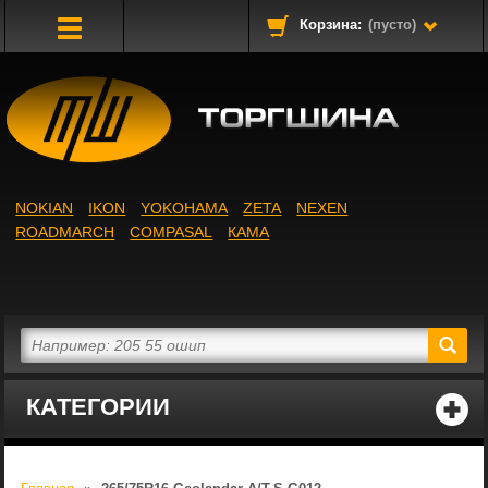
Корзина:
(пусто)
Toggle
Navigation
NOKIAN
IKON
YOKOHAMA
ZETA
NEXEN
ROADMARCH
COMPASAL
КАМА
КАТЕГОРИИ