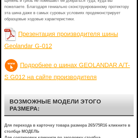
щебень и грязь не помешают ей добраться туда, куда вы
пожелаете. Благодаря гениально сконструированному протектору
эта шина даже в самых суровых условиях продемонстрирует
образцовые ходовые характеристики.
Презентация производителя шины
Geolandar G-012
Подробнее о шинах GEOLANDAR A/T-
S G012 на сайте производителя
ВОЗМОЖНЫЕ МОДЕЛИ ЭТОГО
РАЗМЕРА:
Для перехода в карточку товара размера 265/75R16 кликните в
столбце МОДЕЛЬ
Для сортировки кликните по заголовку столбца