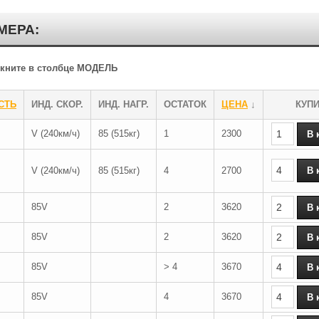
МЕРА:
ликните в столбце МОДЕЛЬ
СТЬ
ИНД. СКОР.
ИНД. НАГР.
ОСТАТОК
ЦЕНА
↓
КУП
V (240км/ч)
85 (515кг)
1
2300
V (240км/ч)
85 (515кг)
4
2700
85V
2
3620
85V
2
3620
85V
> 4
3670
85V
4
3670