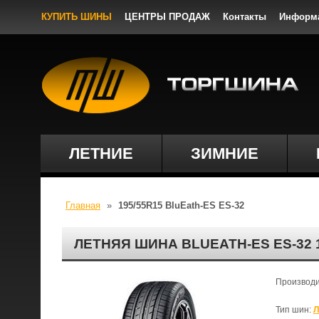
КУПИТЬ ШИНЫ
ЦЕНТРЫ ПРОДАЖ
Контакты
Информ
ЛЕТНИЕ
ЗИМНИЕ
Главная
»
195/55R15 BluEath-ES ЕS-32
ЛЕТНЯЯ ШИНА BLUEATH-ES ЕS-32
Производ
Тип шин:
Л