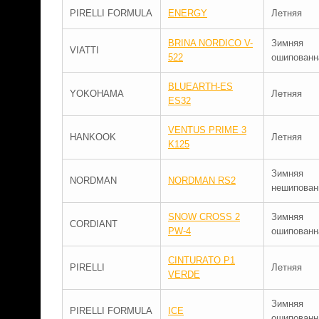
PIRELLI FORMULA
ENERGY
Летняя
BRINA NORDICO V-
Зимняя
VIATTI
522
ошипованн
BLUEARTH-ES
YOKOHAMA
Летняя
ES32
VENTUS PRIME 3
HANKOOK
Летняя
K125
Зимняя
NORDMAN
NORDMAN RS2
нешипован
SNOW CROSS 2
Зимняя
CORDIANT
PW-4
ошипованн
CINTURATO P1
PIRELLI
Летняя
VERDE
Зимняя
PIRELLI FORMULA
ICE
ошипованн