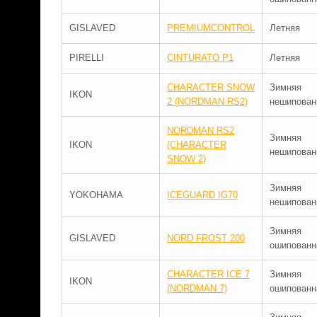
GISLAVED
PREMIUMCONTROL
Летняя
PIRELLI
CINTURATO P1
Летняя
CHARACTER SNOW
Зимняя
IKON
2 (NORDMAN RS2)
нешипован
NORDMAN RS2
Зимняя
IKON
(CHARACTER
нешипован
SNOW 2)
Зимняя
YOKOHAMA
ICEGUARD IG70
нешипован
Зимняя
GISLAVED
NORD FROST 200
ошипованн
CHARACTER ICE 7
Зимняя
IKON
(NORDMAN 7)
ошипованн