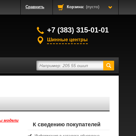
Сравнить
Корзина:
(пусто)
+7 (383) 315-01-01
Шинные центры
ы модели
К сведению покупателей
Информация в каталоге обновлена