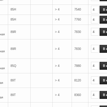
85H
> 4
7540
85H
> 4
7760
89R
> 4
7830
ная
89R
> 4
7830
ная
85Q
> 4
7880
ная
89T
> 4
8120
ая
89T
> 4
8360
ая