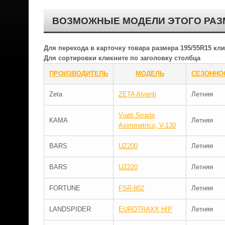
ВОЗМОЖНЫЕ МОДЕЛИ ЭТОГО РАЗ
Для перехода в карточку товара размера 195/55R15 к
Для сортировки кликните по заголовку столбца
ПРОИЗВОДИТЕЛЬ
МОДЕЛЬ
СЕЗОННО
Zeta
ZETA Alventi
Летняя
Viatti Strada
КАМА
Летняя
Asimmetrico, V-130
BARS
UZ200
Летняя
BARS
UZ220
Летняя
FORTUNE
FSR-802
Летняя
LANDSPIDER
EUROTRAXX H/P
Летняя