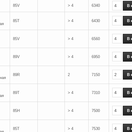
85V
> 4
6340
85T
> 4
6430
ая
85V
> 4
6560
89V
> 4
6950
89R
2
7150
ная
89T
> 4
7310
ая
85H
> 4
7500
85T
> 4
7530
ая