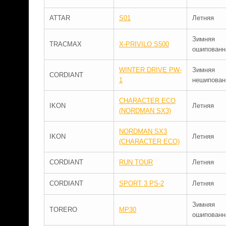
ATTAR
S01
Летняя
Зимняя
TRACMAX
X-PRIVILO S500
ошипованн
WINTER DRIVE PW-
Зимняя
CORDIANT
1
нешипован
CHARACTER ECO
IKON
Летняя
(NORDMAN SX3)
NORDMAN SX3
IKON
Летняя
(CHARACTER ECO)
CORDIANT
RUN TOUR
Летняя
CORDIANT
SPORT 3 PS-2
Летняя
Зимняя
TORERO
MP30
ошипованн