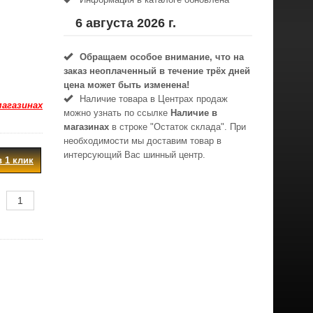
6 августа 2026 г.
Обращаем особое внимание, что на
заказ неоплаченный в течениe трёх дней
цена может быть изменена!
Наличие товара в Центрах продаж
магазинах
можно узнать по ссылке
Наличие в
магазинах
в строке "Остаток склада". При
необходимости мы доставим товар в
интерсующий Вас шинный центр.
в 1 клик