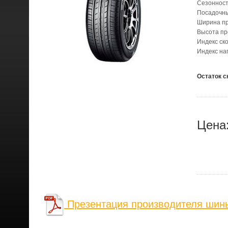
Сезонност
Посадочн
Ширина п
Высота п
Индекс ск
Индекс на
Остаток с
Цена
Презентация производителя шины