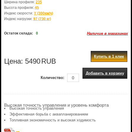
Ширина профиля:
235
Высота профиля:
45
Индекс скорости:
Y (300км/ч)
Индекс нагрузки:
97 (730 кг)
Остаток склада:
0
Наличие в магазинах
Купить в 1 клик
Цена:
5490
RUB
Добавить в корзину
Количество:
Высокая точность управления и уровень комфорта
Высокая точность управления
Эффективная борьба с аквапланированием
Топливная экономичность и высокая ходимость