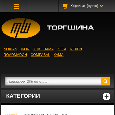
Корзина:
(пусто)
Toggle
Navigation
NOKIAN
IKON
YOKOHAMA
ZETA
NEXEN
ROADMARCH
COMPASAL
КАМА
КАТЕГОРИИ