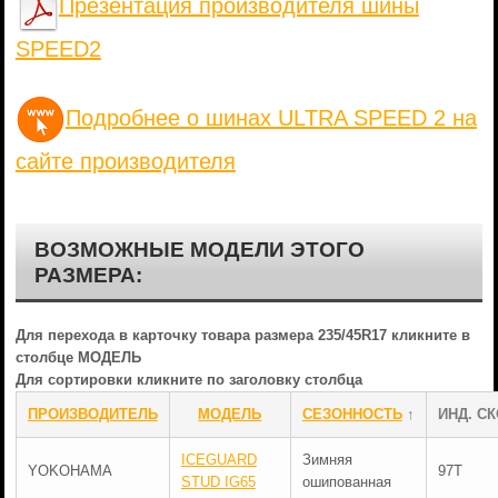
Презентация производителя шины
SPEED2
Подробнее о шинах ULTRA SPEED 2 на
сайте производителя
ВОЗМОЖНЫЕ МОДЕЛИ ЭТОГО
РАЗМЕРА:
Для перехода в карточку товара размера 235/45R17 кликните в
столбце МОДЕЛЬ
Для сортировки кликните по заголовку столбца
ПРОИЗВОДИТЕЛЬ
МОДЕЛЬ
СЕЗОННОСТЬ
↑
ИНД. СК
ICEGUARD
Зимняя
YOKOHAMA
97T
STUD IG65
ошипованная