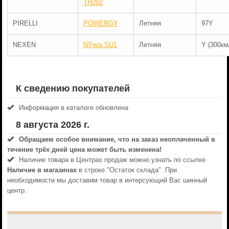
TH202
PIRELLI
POWERGY
Летняя
97Y
NEXEN
N'Fera SU1
Летняя
Y (300км
К сведению покупателей
Информация в каталоге обновлена
8 августа 2026 г.
Обращаем особое внимание, что на заказ неоплаченный в
течениe трёх дней цена может быть изменена!
Наличие товара в Центрах продаж можно узнать по ссылке
Наличие в магазинах
в строке "Остаток склада". При
необходимости мы доставим товар в интерсующий Вас шинный
центр.