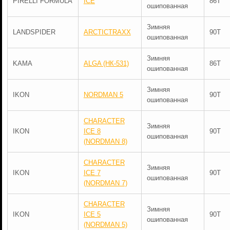
PIRELLI FORMULA
ICE
86T
ошипованная
Зимняя
LANDSPIDER
ARCTICTRAXX
90T
ошипованная
Зимняя
KAMA
ALGA (НК-531)
86T
ошипованная
Зимняя
IKON
NORDMAN 5
90T
ошипованная
CHARACTER
Зимняя
IKON
ICE 8
90T
ошипованная
(NORDMAN 8)
CHARACTER
Зимняя
IKON
ICE 7
90T
ошипованная
(NORDMAN 7)
CHARACTER
Зимняя
IKON
ICE 5
90T
ошипованная
(NORDMAN 5)