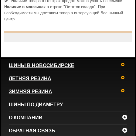
Наличие товара в Центрах продаж можно узнать по ссылке
Наличие в магазинах
в строке "Остаток склада". При
необходимости мы доставим товар в интерсующий Вас шинный
центр.
ШИНЫ В НОВОСИБИРСКЕ
ЛЕТНЯЯ РЕЗИНА
ЗИМНЯЯ РЕЗИНА
ШИНЫ ПО ДИАМЕТРУ
О КОМПАНИИ
ОБРАТНАЯ СВЯЗЬ