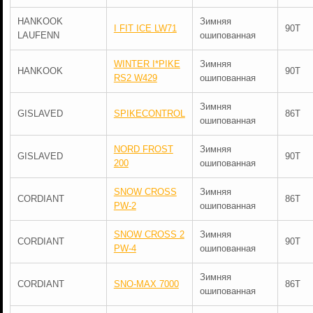
HANKOOK
Зимняя
I FIT ICE LW71
90T
LAUFENN
ошипованная
WINTER I*PIKE
Зимняя
HANKOOK
90T
RS2 W429
ошипованная
Зимняя
GISLAVED
SPIKECONTROL
86T
ошипованная
NORD FROST
Зимняя
GISLAVED
90T
200
ошипованная
SNOW CROSS
Зимняя
CORDIANT
86T
PW-2
ошипованная
SNOW CROSS 2
Зимняя
CORDIANT
90T
PW-4
ошипованная
Зимняя
CORDIANT
SNO-MAX 7000
86T
ошипованная