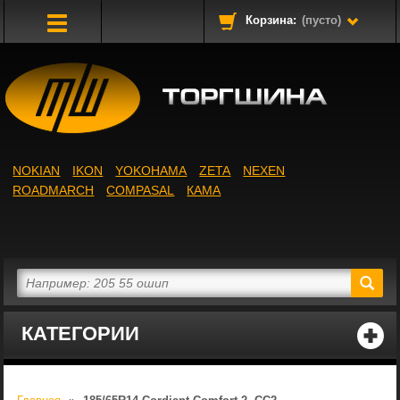
Корзина:
(пусто)
Toggle
Navigation
NOKIAN
IKON
YOKOHAMA
ZETA
NEXEN
ROADMARCH
COMPASAL
КАМА
КАТЕГОРИИ