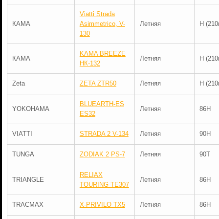
Viatti Strada
КАМА
Asimmetrico, V-
Летняя
H (210
130
KAMA BREEZE
КАМА
Летняя
H (210
НК-132
Zeta
ZETA ZTR50
Летняя
H (210
BLUEARTH-ES
YOKOHAMA
Летняя
86H
ES32
VIATTI
STRADA 2 V-134
Летняя
90H
TUNGA
ZODIAK 2 PS-7
Летняя
90T
RELIAX
TRIANGLE
Летняя
86H
TOURING TE307
TRACMAX
X-PRIVILO TX5
Летняя
86H