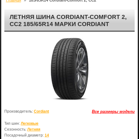
Главная
»
185/65R14 Cordiant-Comfort 2, CC2
ЛЕТНЯЯ ШИНА CORDIANT-COMFORT 2,
CC2 185/65R14 МАРКИ CORDIANT
Производитель:
Cordiant
Все размеры модели
Тип шин:
Легковые
Сезонность:
Летняя
Посадочный диаметр:
14