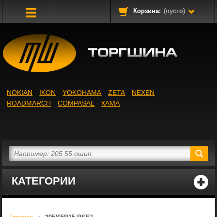
Корзина:
(пусто)
Toggle
Navigation
NOKIAN
IKON
YOKOHAMA
ZETA
NEXEN
ROADMARCH
COMPASAL
КАМА
КАТЕГОРИИ