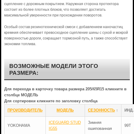
сцепление с дорожным покрытием. Наружная сторона протектора
состоит из более плотных блоков, что позволяет достигать
максимальной уверенности при прохождении поворотов.
Особый состав резинотехнической смеси с добавлением наночастиц
кремния обеспечивает превосходное сцепление шины с сухой и мокрой
поверхностью дороги, сокращает тормозной путь, а также способствует
экономии топлива.
ВОЗМОЖНЫЕ МОДЕЛИ ЭТОГО
РАЗМЕРА:
Для перехода в карточку товара размера 205/65R15 кликните в
столбце МОДЕЛЬ
Для сортировки кликните по заголовку столбца
ПРОИЗВОДИТЕЛЬ
МОДЕЛЬ
СЕЗОННОСТЬ
↑
ИНД.
ICEGUARD STUD
Зимняя
YOKOHAMA
99T
IG55
ошипованная