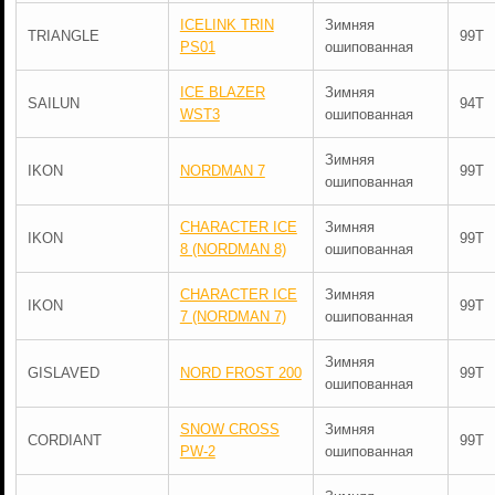
ICELINK TRIN
Зимняя
TRIANGLE
99T
PS01
ошипованная
ICE BLAZER
Зимняя
SAILUN
94T
WST3
ошипованная
Зимняя
IKON
NORDMAN 7
99T
ошипованная
CHARACTER ICE
Зимняя
IKON
99T
8 (NORDMAN 8)
ошипованная
CHARACTER ICE
Зимняя
IKON
99T
7 (NORDMAN 7)
ошипованная
Зимняя
GISLAVED
NORD FROST 200
99T
ошипованная
SNOW CROSS
Зимняя
CORDIANT
99T
PW-2
ошипованная