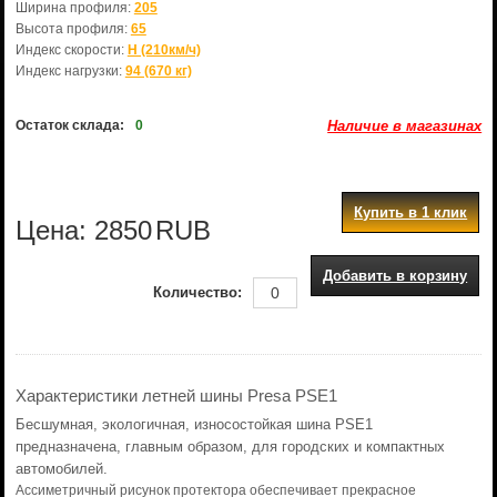
Ширина профиля:
205
Высота профиля:
65
Индекс скорости:
H (210км/ч)
Индекс нагрузки:
94 (670 кг)
Остаток склада:
0
Наличие в магазинах
Купить в 1 клик
Цена:
2850
RUB
Добавить в корзину
Количество:
Характеристики летней шины Presa PSE1
Бесшумная, экологичная, износостойкая шина PSE1
предназначена, главным образом, для городских и компактных
автомобилей.
Ассиметричный рисунок протектора обеспечивает прекрасное