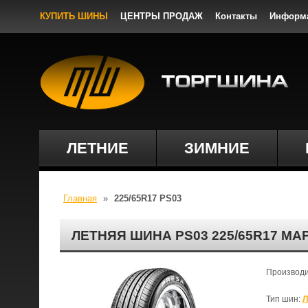
КУПИТЬ ШИНЫ
ЦЕНТРЫ ПРОДАЖ
Контакты
Информ
ЛЕТНИЕ
ЗИМНИЕ
Главная
»
225/65R17 PS03
ЛЕТНЯЯ ШИНА PS03 225/65R17 МА
Производ
Тип шин:
Л