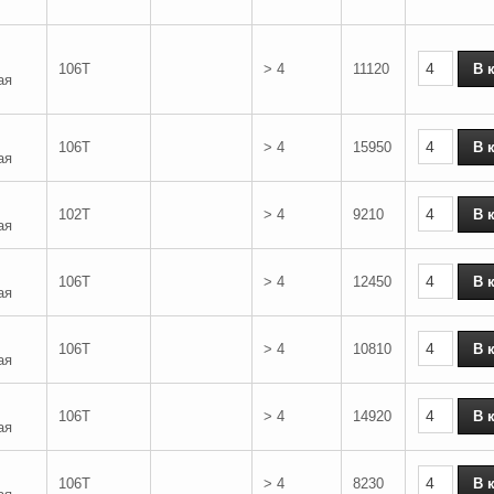
106T
> 4
11120
ая
106T
> 4
15950
ая
102T
> 4
9210
ая
106T
> 4
12450
ая
106T
> 4
10810
ая
106T
> 4
14920
ая
106T
> 4
8230