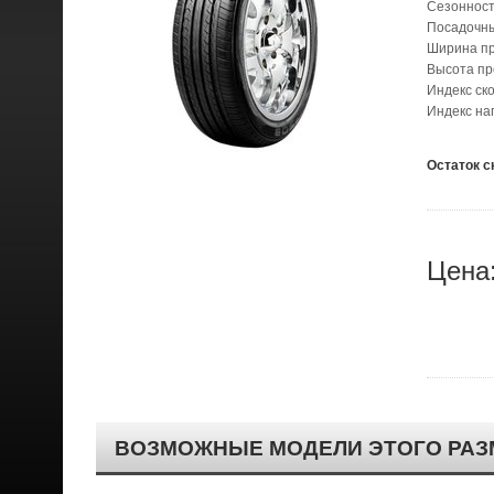
Сезонност
Посадочн
Ширина п
Высота п
Индекс ск
Индекс на
Остаток с
Цена
ВОЗМОЖНЫЕ МОДЕЛИ ЭТОГО РАЗ