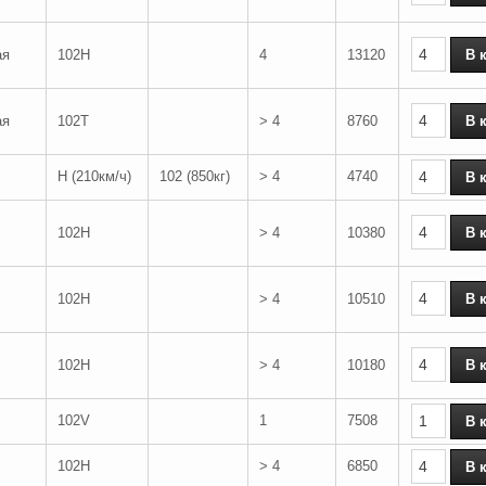
ая
102H
4
13120
ая
102T
> 4
8760
H (210км/ч)
102 (850кг)
> 4
4740
102H
> 4
10380
102H
> 4
10510
102H
> 4
10180
102V
1
7508
102H
> 4
6850