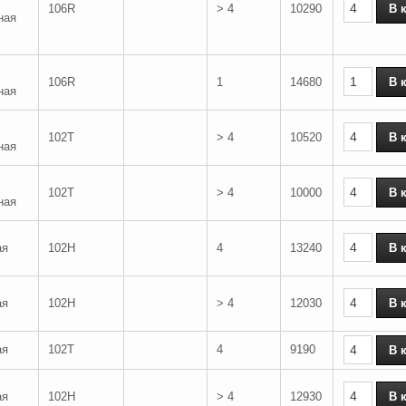
106R
> 4
10290
ная
106R
1
14680
ная
102T
> 4
10520
ная
102T
> 4
10000
ная
ая
102H
4
13240
ая
102H
> 4
12030
ая
102T
4
9190
ая
102H
> 4
12930