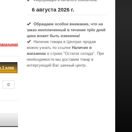
6 августа 2026 г.
Обращаем особое внимание, что на
заказ неоплаченный в течениe трёх дней
цена может быть изменена!
Наличие товара в Центрах продаж
магазинах
можно узнать по ссылке
Наличие в
магазинах
в строке "Остаток склада". При
необходимости мы доставим товар в
интерсующий Вас шинный центр.
в 1 клик