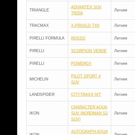
ADVANTEX SUV
TRIANGLE
Летняя
TR259
TRACMAX
X-PRIVILO TX9
Летняя
PIRELLI FORMULA
ROSSO
Летняя
PIRELLI
SCORPION VERDE
Летняя
PIRELLI
POWERGY
Летняя
PILOT SPORT 4
MICHELIN
Летняя
SUV
LANDSPIDER
CITYTRAXX H/T
Летняя
CHARACTER AQUA
IKON
SUV (NORDMAN S2
Летняя
SUV)
AUTOGRAPH AQUA
IKON
Летняя