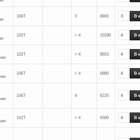
ая
106T
3
9900
ая
102T
> 4
10290
ая
102T
> 4
8553
ная
106T
> 4
6880
ная
106T
4
6220
ная
102T
> 4
6580
ная