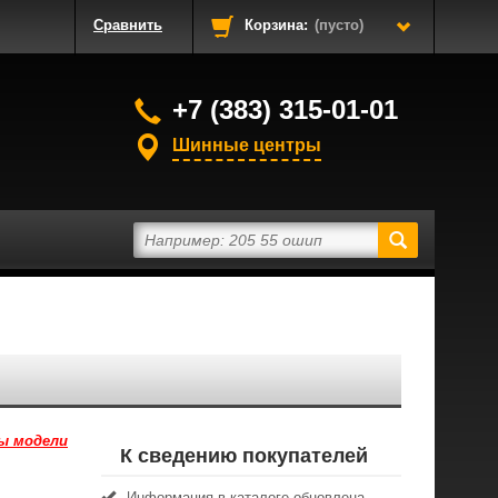
Сравнить
Корзина:
(пусто)
+7 (383) 315-01-01
Шинные центры
ы модели
К сведению покупателей
Информация в каталоге обновлена