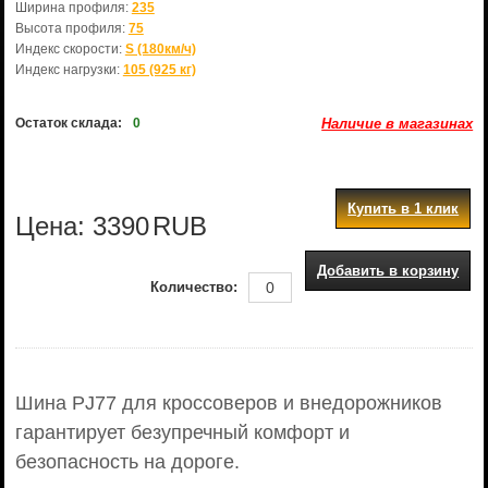
Ширина профиля:
235
Высота профиля:
75
Индекс скорости:
S (180км/ч)
Индекс нагрузки:
105 (925 кг)
Остаток склада:
0
Наличие в магазинах
Купить в 1 клик
Цена:
3390
RUB
Добавить в корзину
Количество:
Шина PJ77 для кроссоверов и внедорожников
гарантирует безупречный комфорт и
безопасность на дороге.