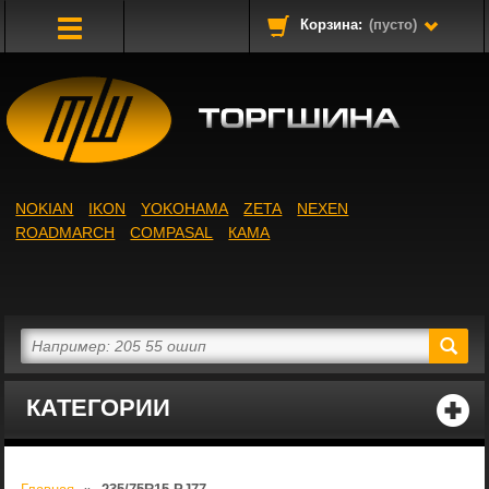
Корзина:
(пусто)
Toggle
Navigation
NOKIAN
IKON
YOKOHAMA
ZETA
NEXEN
ROADMARCH
COMPASAL
КАМА
КАТЕГОРИИ