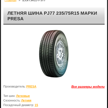
Главная
»
235/75R15 PJ77
ЛЕТНЯЯ ШИНА PJ77 235/75R15 МАРКИ
PRESA
Производитель:
PRESA
Все размеры модели
Тип шин:
Легковые
Сезонность:
Летняя
Посадочный диаметр:
15