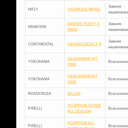
Зимняя
HIFLY
VIGOROUS WP801
нешипован
WINTER I*CEPT X
Зимняя
HANKOOK
RW10
нешипован
Зимняя
CONTINENTAL
VIKINGCONTACT 8
нешипован
GEOLANDAR H/T
YOKOHAMA
Всесезонн
G902
GEOLANDAR A/T
YOKOHAMA
Всесезонн
G015
ROADCRUZA
RA1100
Всесезонн
SCORPION VERDE
PIRELLI
Всесезонн
ALL-SEASON
SCORPION ALL
PIRELLI
Всесезонн