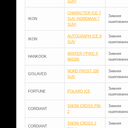
SUV)
CHARACTER ICE 7
Зимняя
IKON
SUV (NORDMAN 7
ошипованн
SUV)
AUTOGRAPH ICE 9
Зимняя
IKON
SUV
ошипованн
WINTER I*PIKE X
Зимняя
HANKOOK
W429A
ошипованн
NORD FROST 200
Зимняя
GISLAVED
SUV
ошипованн
Зимняя
FORTUNE
POLARO ICE
ошипованн
SNOW CROSS PW-
Зимняя
CORDIANT
2
ошипованн
SNOW CROSS 2
Зимняя
CORDIANT