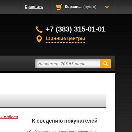
Сравнить
Корзина:
(пусто)
+7 (383) 315-01-01
Шинные центры
ы модели
К сведению покупателей
Информация в каталоге обновлена