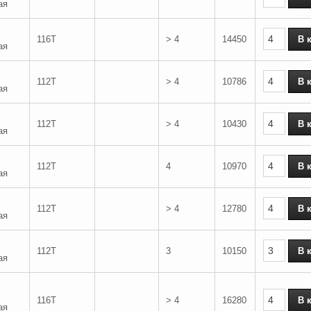
ая
116T
> 4
14450
ая
112T
> 4
10786
ая
112T
> 4
10430
ая
112T
4
10970
ая
112T
> 4
12780
ая
112T
3
10150
ая
116T
> 4
16280
ая