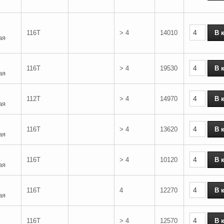
116T
> 4
14010
ая
116T
> 4
19530
ая
112T
> 4
14970
ая
116T
> 4
13620
ая
116T
> 4
10120
ая
116T
4
12270
ая
116T
> 4
12570