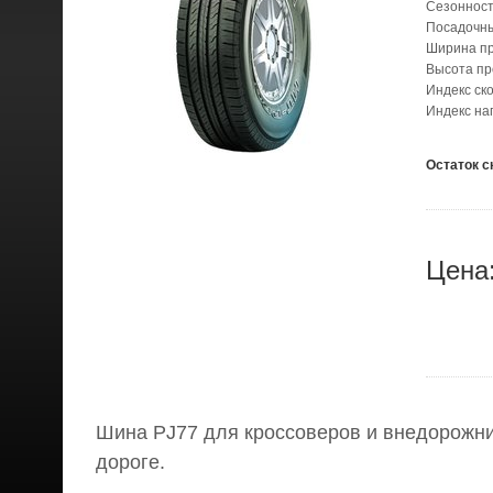
Сезонност
Посадочн
Ширина п
Высота п
Индекс ск
Индекс на
Остаток с
Цена
Шина PJ77 для кроссоверов и внедорожни
дороге.