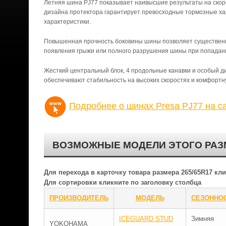
Летняя шина PJ77 показывает наивысшие результаты на скор
дизайна протектора гарантирует превосходные тормозные хар
характеристики.
Повышенная прочность боковины шины позволяет существенно 
появления грыжи или полного разрушения шины при попадани
Жесткий центральный блок, 4 продольные канавки и особый д
обеспечивают стабильность на высоких скоростях и комфортн
Подробнее о шинах Presa PJ77 на с
ВОЗМОЖНЫЕ МОДЕЛИ ЭТОГО РАЗ
Для перехода в карточку товара размера 265/65R17 к
Для сортировки кликните по заголовку столбца
ПРОИЗВОДИТЕЛЬ
МОДЕЛЬ
СЕЗОННО
ICEGUARD STUD
Зимняя
YOKOHAMA