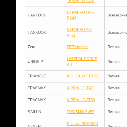
TERRAIN PLUS
DYNAPRO HPX
HANKOOK
Всесезонн
RA43
DYNAPRO AT2
HANKOOK
Всесезонн
RF11
Zeta
ZETA Impero
Летняя
LATERAL FORCE
UNIGRIP
Летняя
A/T
TRIANGLE
AGILEX A/T TR292
Летняя
TRACMAX
X-PRIVILO TX9
Летняя
TRACMAX
X-PRIVILO AT08
Летняя
SAILUN
TURISMO SV57
Летняя
Roadian ROADIAN
NEXEN
Летняя