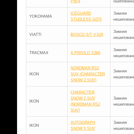
PW-4
ошипованн
ICEGUARD
Зимняя
YOKOHAMA
STUDLESS G075
нешипован
Зимняя
VIATTI
BOSCO S/T V-526
нешипован
Зимняя
TRACMAX
X-PRIVILO S360
нешипован
NORDMAN RS2
Зимняя
IKON
SUV (CHARACTER
нешипован
SNOW 2 SUV)
CHARACTER
SNOW 2 SUV
Зимняя
IKON
(NORDMAN RS2
нешипован
SUV)
AUTOGRAPH
Зимняя
IKON
SNOW 5 SUV
нешипован