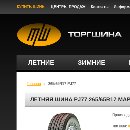
КУПИТЬ ШИНЫ
ЦЕНТРЫ ПРОДАЖ
Контакты
Информ
ЛЕТНИЕ
ЗИМНИЕ
Главная
»
265/65R17 PJ77
ЛЕТНЯЯ ШИНА PJ77 265/65R17 МА
Производ
Тип шин:
Л