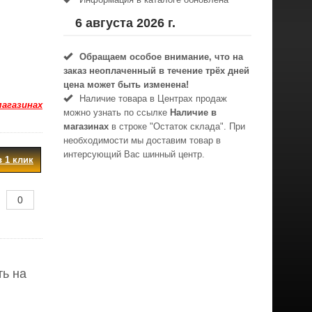
6 августа 2026 г.
Обращаем особое внимание, что на
заказ неоплаченный в течениe трёх дней
цена может быть изменена!
Наличие товара в Центрах продаж
магазинах
можно узнать по ссылке
Наличие в
магазинах
в строке "Остаток склада". При
необходимости мы доставим товар в
интерсующий Вас шинный центр.
в 1 клик
ть на