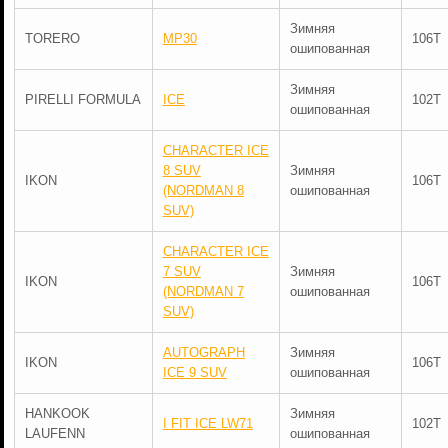
Зимняя
TORERO
MP30
106T
ошипованная
Зимняя
PIRELLI FORMULA
ICE
102T
ошипованная
CHARACTER ICE
8 SUV
Зимняя
IKON
106T
(NORDMAN 8
ошипованная
SUV)
CHARACTER ICE
7 SUV
Зимняя
IKON
106T
(NORDMAN 7
ошипованная
SUV)
AUTOGRAPH
Зимняя
IKON
106T
ICE 9 SUV
ошипованная
HANKOOK
Зимняя
I FIT ICE LW71
102T
LAUFENN
ошипованная