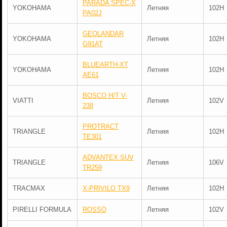
PARADA SPEC-X
YOKOHAMA
Летняя
102H
PA02J
GEOLANDAR
YOKOHAMA
Летняя
102H
G91AT
BLUEARTH-XT
YOKOHAMA
Летняя
102H
AE61
BOSCO H/T V-
VIATTI
Летняя
102V
238
PROTRACT
TRIANGLE
Летняя
102H
TE301
ADVANTEX SUV
TRIANGLE
Летняя
106V
TR259
TRACMAX
X-PRIVILO TX9
Летняя
102H
PIRELLI FORMULA
ROSSO
Летняя
102V