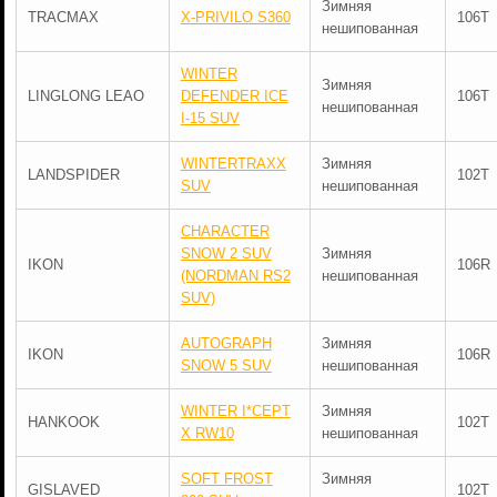
Зимняя
TRACMAX
X-PRIVILO S360
106T
нешипованная
WINTER
Зимняя
LINGLONG LEAO
DEFENDER ICE
106T
нешипованная
I-15 SUV
WINTERTRAXX
Зимняя
LANDSPIDER
102T
SUV
нешипованная
CHARACTER
SNOW 2 SUV
Зимняя
IKON
106R
(NORDMAN RS2
нешипованная
SUV)
AUTOGRAPH
Зимняя
IKON
106R
SNOW 5 SUV
нешипованная
WINTER I*CEPT
Зимняя
HANKOOK
102T
X RW10
нешипованная
SOFT FROST
Зимняя
GISLAVED
102T