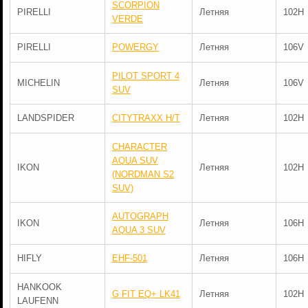
SCORPION
PIRELLI
Летняя
102H
VERDE
PIRELLI
POWERGY
Летняя
106V
PILOT SPORT 4
MICHELIN
Летняя
106V
SUV
LANDSPIDER
CITYTRAXX H/T
Летняя
102H
CHARACTER
AQUA SUV
IKON
Летняя
102H
(NORDMAN S2
SUV)
AUTOGRAPH
IKON
Летняя
106H
AQUA 3 SUV
HIFLY
EHF-501
Летняя
106H
HANKOOK
G FIT EQ+ LK41
Летняя
102H
LAUFENN