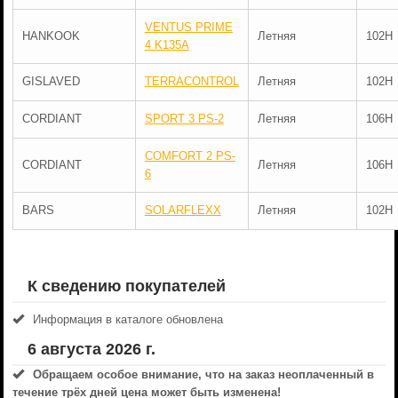
VENTUS PRIME
HANKOOK
Летняя
102H
4 K135A
GISLAVED
TERRACONTROL
Летняя
102H
CORDIANT
SPORT 3 PS-2
Летняя
106H
COMFORT 2 PS-
CORDIANT
Летняя
106H
6
BARS
SOLARFLEXX
Летняя
102H
К сведению покупателей
Информация в каталоге обновлена
6 августа 2026 г.
Обращаем особое внимание, что на заказ неоплаченный в
течениe трёх дней цена может быть изменена!