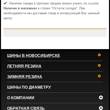
Наличие товара в Центрах продаж можно узнать по ссылке
Наличие в магазинах
в строке "Остаток склада". При
необходимости мы доставим товар в интерсующий Вас шинный
центр.
ШИНЫ В НОВОСИБИРСКЕ
ЛЕТНЯЯ РЕЗИНА
ЗИМНЯЯ РЕЗИНА
ШИНЫ ПО ДИАМЕТРУ
О КОМПАНИИ
ОБРАТНАЯ СВЯЗЬ