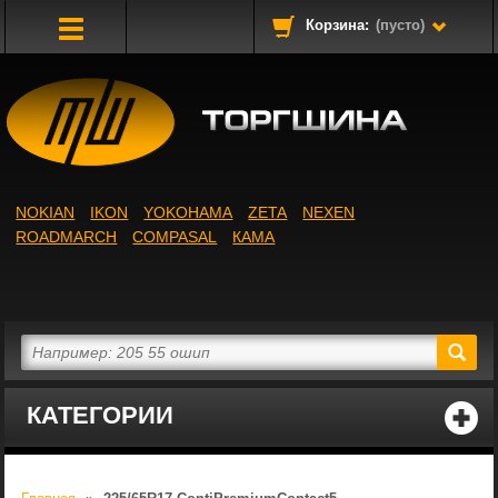
Корзина:
(пусто)
Toggle
Navigation
NOKIAN
IKON
YOKOHAMA
ZETA
NEXEN
ROADMARCH
COMPASAL
КАМА
КАТЕГОРИИ