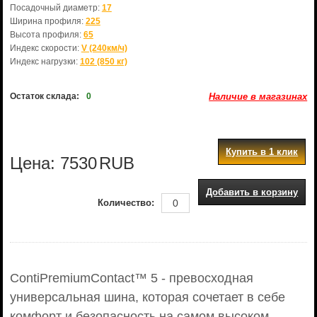
Посадочный диаметр:
17
Ширина профиля:
225
Высота профиля:
65
Индекс скорости:
V (240км/ч)
Индекс нагрузки:
102 (850 кг)
Остаток склада:
0
Наличие в магазинах
Купить в 1 клик
Цена:
7530
RUB
Добавить в корзину
Количество:
ContiPremiumContact™ 5 - превосходная
универсальная шина, которая сочетает в себе
комфорт и безопасность на самом высоком