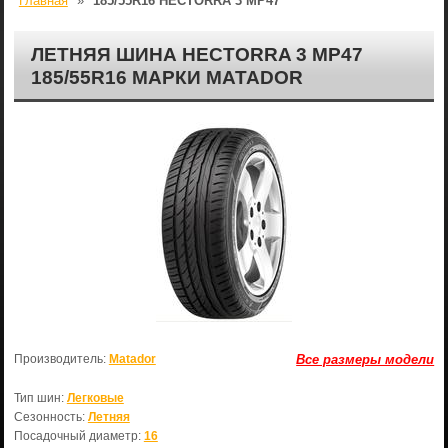
Главная
»
185/55R16 HECTORRA 3 MP47
ЛЕТНЯЯ ШИНА HECTORRA 3 MP47
185/55R16 МАРКИ MATADOR
Производитель:
Matador
Все размеры модели
Тип шин:
Легковые
Сезонность:
Летняя
Посадочный диаметр:
16