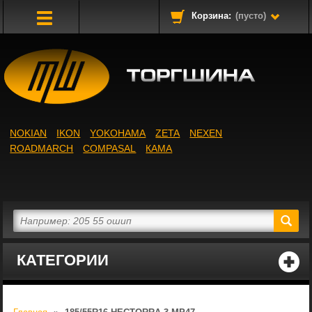
Корзина:
(пусто)
Toggle
Navigation
NOKIAN
IKON
YOKOHAMA
ZETA
NEXEN
ROADMARCH
COMPASAL
КАМА
КАТЕГОРИИ