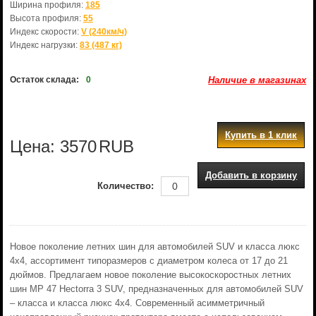
Ширина профиля:
185
Высота профиля:
55
Индекс скорости:
V (240км/ч)
Индекс нагрузки:
83 (487 кг)
Остаток склада:
0
Наличие в магазинах
Купить в 1 клик
Цена:
3570
RUB
Добавить в корзину
Количество:
Новое поколение летних шин для автомобилей SUV и класса люкс
4x4, ассортимент типоразмеров с диаметром колеса от 17 до 21
дюймов. Предлагаем новое поколение высокоскоростных летних
шин MP 47 Hectorra 3 SUV, предназначенных для автомобилей SUV
– класса и класса люкс 4x4. Современный асимметричный