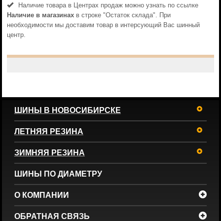
Наличие товара в Центрах продаж можно узнать по ссылке
Наличие в магазинах
в строке "Остаток склада". При
необходимости мы доставим товар в интерсующий Вас шинный
центр.
ШИНЫ В НОВОСИБИРСКЕ
ЛЕТНЯЯ РЕЗИНА
ЗИМНЯЯ РЕЗИНА
ШИНЫ ПО ДИАМЕТРУ
О КОМПАНИИ
ОБРАТНАЯ СВЯЗЬ