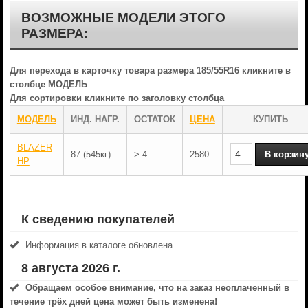
ВОЗМОЖНЫЕ МОДЕЛИ ЭТОГО
РАЗМЕРА:
Для перехода в карточку товара размера 185/55R16 кликните в
столбце МОДЕЛЬ
Для сортировки кликните по заголовку столбца
МОДЕЛЬ
ИНД. НАГР.
ОСТАТОК
ЦЕНА
КУПИТЬ
BLAZER
87 (545кг)
> 4
2580
HP
К сведению покупателей
Информация в каталоге обновлена
8 августа 2026 г.
Обращаем особое внимание, что на заказ неоплаченный в
течениe трёх дней цена может быть изменена!