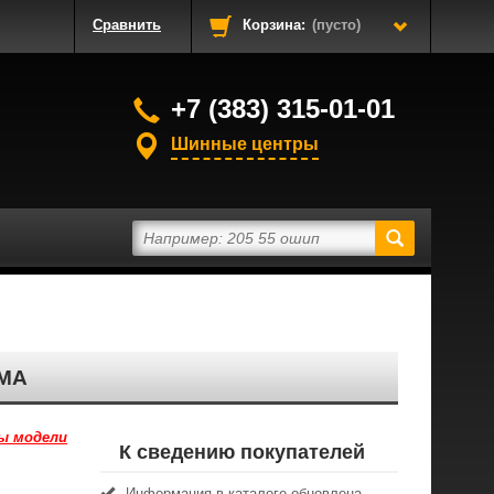
Сравнить
Корзина:
(пусто)
+7 (383) 315-01-01
Шинные центры
AMA
ы модели
К сведению покупателей
Информация в каталоге обновлена