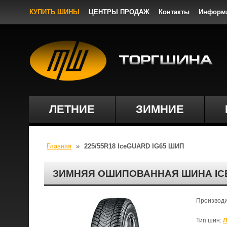
КУПИТЬ ШИНЫ
ЦЕНТРЫ ПРОДАЖ
Контакты
Информ
ЛЕТНИЕ
ЗИМНИЕ
Главная
»
225/55R18 IceGUARD IG65 ШИП
ЗИМНЯЯ ОШИПОВАННАЯ ШИНА ICE
Производ
Тип шин:
Л