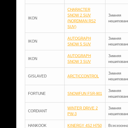
CHARACTER
SNOW 2 SUV
Зимняя
IKON
(NORDMAN RS2
нешипован
SUV)
AUTOGRAPH
Зимняя
IKON
SNOW 5 SUV
нешипован
AUTOGRAPH
Зимняя
IKON
SNOW 3 SUV
нешипован
Зимняя
GISLAVED
ARCTICCONTROL
нешипован
Зимняя
FORTUNE
SNOWFUN FSR-901
нешипован
WINTER DRIVE 2
Зимняя
CORDIANT
PW-3
нешипован
HANKOOK
KINERGY 4S2 H750
Всесезонн