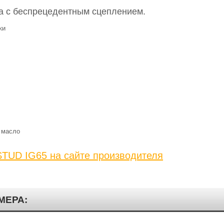
 с беспрецедентным сцеплением.
ки
 масло
TUD IG65 на сайте производителя
МЕРА: