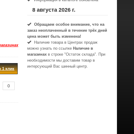
8 августа 2026 г.
Обращаем особое внимание, что на
заказ неоплаченный в течениe трёх дней
цена может быть изменена!
Наличие товара в Центрах продаж
магазинах
можно узнать по ссылке
Наличие в
магазинах
в строке "Остаток склада". При
необходимости мы доставим товар в
интерсующий Вас шинный центр.
в 1 клик