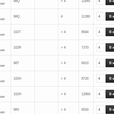
98Q
> 4
11840
ная
98Q
4
11380
ная
102T
> 4
8584
ная
102R
> 4
7370
ная
98T
> 4
6910
ная
102H
> 4
9720
ная
102H
> 4
12860
ная
98V
> 4
6550
ная