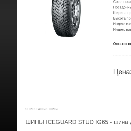
Сезонност
Посадочн
Ширина п
Высота п
Индекс ск
Индекс на
Остаток с
Цена
ошипованная шина
ШИНЫ ICEGUARD STUD IG65 - шина 