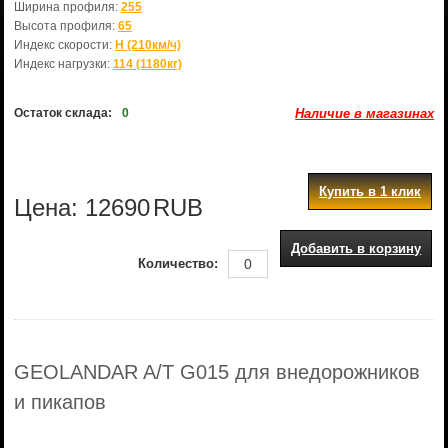
Ширина профиля:
255
Высота профиля:
65
Индекс скорости:
H (210км/ч)
Индекс нагрузки:
114 (1180кг)
Остаток склада:
0
Наличие в магазинах
Купить в 1 клик
Цена:
12690
RUB
Добавить в корзину
Количество:
GEOLANDAR A/T G015 для внедорожников
и пикапов