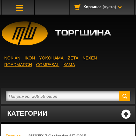
Корзина:
(пусто)
Toggle
Navigation
NOKIAN
IKON
YOKOHAMA
ZETA
NEXEN
ROADMARCH
COMPASAL
КАМА
КАТЕГОРИИ