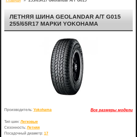
Главная
»
255/65R17 Geolandar A/T G015
ЛЕТНЯЯ ШИНА GEOLANDAR A/T G015
255/65R17 МАРКИ YOKOHAMA
Производитель:
Yokohama
Все размеры модели
Тип шин:
Легковые
Сезонность:
Летняя
Посадочный диаметр:
17