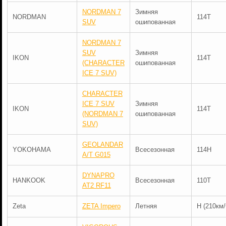
NORDMAN 7
Зимняя
NORDMAN
114T
SUV
ошипованная
NORDMAN 7
SUV
Зимняя
IKON
114T
(CHARACTER
ошипованная
ICE 7 SUV)
CHARACTER
ICE 7 SUV
Зимняя
IKON
114T
(NORDMAN 7
ошипованная
SUV)
GEOLANDAR
YOKOHAMA
Всесезонная
114H
A/T G015
DYNAPRO
HANKOOK
Всесезонная
110T
AT2 RF11
Zeta
ZETA Impero
Летняя
H (210км/