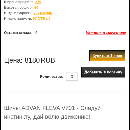
Ширина профиля:
235
Высота профиля:
50
Индекс скорости:
V (240км/ч)
Индекс нагрузки:
97 (730 кг)
Остаток склада:
0
Наличие в магазинах
Купить в 1 клик
Цена:
8180
RUB
Добавить в корзину
Количество:
Шины ADVAN FLEVA V701 - Следуй
инстинкту, дай волю движению!