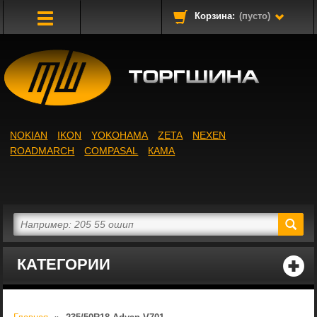
Корзина:
(пусто)
Toggle
Navigation
NOKIAN
IKON
YOKOHAMA
ZETA
NEXEN
ROADMARCH
COMPASAL
КАМА
КАТЕГОРИИ