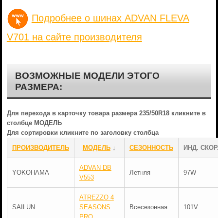
Подробнее о шинах ADVAN FLEVA
V701 на сайте производителя
ВОЗМОЖНЫЕ МОДЕЛИ ЭТОГО
РАЗМЕРА:
Для перехода в карточку товара размера 235/50R18 кликните в
столбце МОДЕЛЬ
Для сортировки кликните по заголовку столбца
ПРОИЗВОДИТЕЛЬ
МОДЕЛЬ
↓
СЕЗОННОСТЬ
ИНД. СКОР
ADVAN DB
YOKOHAMA
Летняя
97W
V553
ATREZZO 4
SAILUN
SEASONS
Всесезонная
101V
PRO