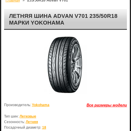
Главная
»
235/50R18 Advan V701
ЛЕТНЯЯ ШИНА ADVAN V701 235/50R18
МАРКИ YOKOHAMA
Производитель:
Yokohama
Все размеры модели
Тип шин:
Легковые
Сезонность:
Летняя
Посадочный диаметр:
18