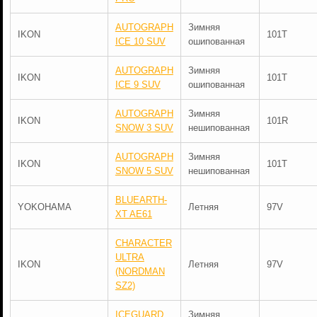
AUTOGRAPH
Зимняя
IKON
101T
ICE 10 SUV
ошипованная
AUTOGRAPH
Зимняя
IKON
101T
ICE 9 SUV
ошипованная
AUTOGRAPH
Зимняя
IKON
101R
SNOW 3 SUV
нешипованная
AUTOGRAPH
Зимняя
IKON
101T
SNOW 5 SUV
нешипованная
BLUEARTH-
YOKOHAMA
Летняя
97V
XT AE61
CHARACTER
ULTRA
IKON
Летняя
97V
(NORDMAN
SZ2)
ICEGUARD
Зимняя