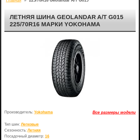
Главная
»
225/70R16 Geolandar A/T G015
ЛЕТНЯЯ ШИНА GEOLANDAR A/T G015
225/70R16 МАРКИ YOKOHAMA
Производитель:
Yokohama
Все размеры модели
Тип шин:
Легковые
Сезонность:
Летняя
Посадочный диаметр:
16