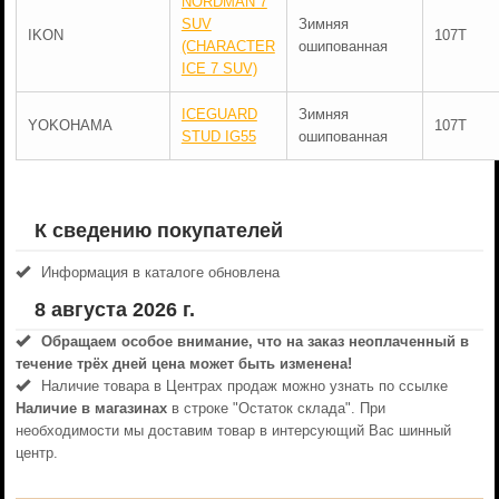
NORDMAN 7
SUV
Зимняя
IKON
107T
(CHARACTER
ошипованная
ICE 7 SUV)
ICEGUARD
Зимняя
YOKOHAMA
107T
STUD IG55
ошипованная
К сведению покупателей
Информация в каталоге обновлена
8 августа 2026 г.
Обращаем особое внимание, что на заказ неоплаченный в
течениe трёх дней цена может быть изменена!
Наличие товара в Центрах продаж можно узнать по ссылке
Наличие в магазинах
в строке "Остаток склада". При
необходимости мы доставим товар в интерсующий Вас шинный
центр.