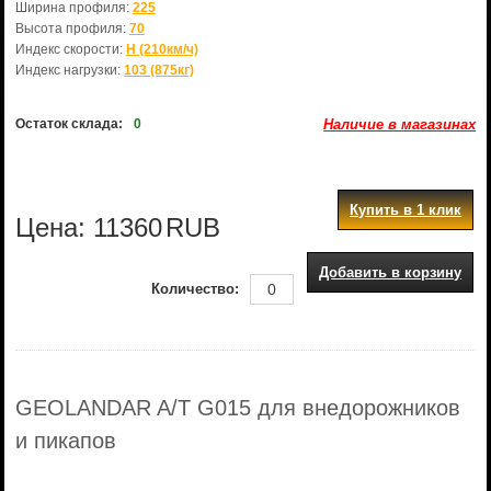
Ширина профиля:
225
Высота профиля:
70
Индекс скорости:
H (210км/ч)
Индекс нагрузки:
103 (875кг)
Остаток склада:
0
Наличие в магазинах
Купить в 1 клик
Цена:
11360
RUB
Добавить в корзину
Количество:
GEOLANDAR A/T G015 для внедорожников
и пикапов