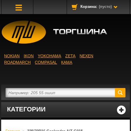
Корзина:
(пусто)
Toggle
Navigation
NOKIAN
IKON
YOKOHAMA
ZETA
NEXEN
ROADMARCH
COMPASAL
КАМА
КАТЕГОРИИ