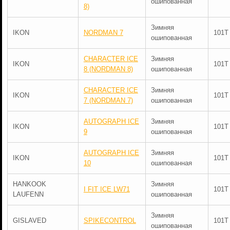
ошипованная
8)
Зимняя
IKON
NORDMAN 7
101T
ошипованная
CHARACTER ICE
Зимняя
IKON
101T
8 (NORDMAN 8)
ошипованная
CHARACTER ICE
Зимняя
IKON
101T
7 (NORDMAN 7)
ошипованная
AUTOGRAPH ICE
Зимняя
IKON
101T
9
ошипованная
AUTOGRAPH ICE
Зимняя
IKON
101T
10
ошипованная
HANKOOK
Зимняя
I FIT ICE LW71
101T
LAUFENN
ошипованная
Зимняя
GISLAVED
SPIKECONTROL
101T
ошипованная