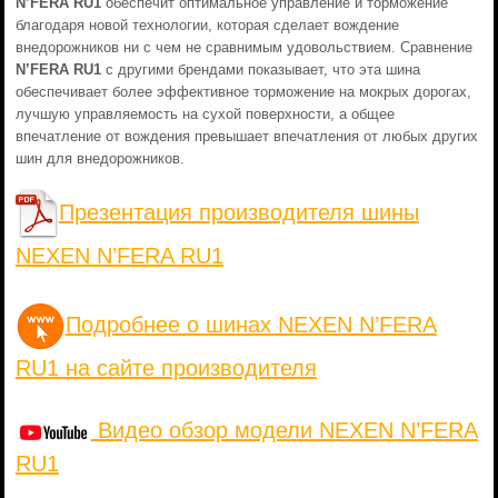
N’FERA RU1
обеспечит оптимальное управление и торможение
благодаря новой технологии, которая сделает вождение
внедорожников ни с чем не сравнимым удовольствием. Сравнение
N’FERA RU1
с другими брендами показывает, что эта шина
обеспечивает более эффективное торможение на мокрых дорогах,
лучшую управляемость на сухой поверхности, а общее
впечатление от вождения превышает впечатления от любых других
шин для внедорожников.
Презентация производителя шины
NEXEN N’FERA RU1
Подробнее о шинах NEXEN N’FERA
RU1 на сайте производителя
Видео обзор модели NEXEN N’FERA
RU1