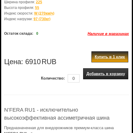
Ширина профиля:
225
Высота профиля:
55
Индекс скорости:
W (270км/ч)
Индекс нагрузки:
97 (730кг)
Остаток склада:
0
Наличие в магазинах
Купить в 1 клик
Цена:
6910
RUB
Добавить в корзину
Количество:
N’FERA RU1 - исключительно
высокоэффективная ассиметричная шина
Предназначенная для внедорожников премиум-класса шина