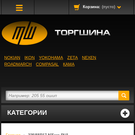
Корзина:
(пусто)
Toggle
Navigation
NOKIAN
IKON
YOKOHAMA
ZETA
NEXEN
ROADMARCH
COMPASAL
КАМА
КАТЕГОРИИ