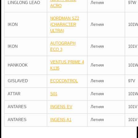
LINGLONG LEAO
Летняя
97W
ACRO
NORDMAN SZ2
IKON
(CHARACTER
Летняя
101
ULTRA)
AUTOGRAPH
IKON
Летняя
101V
ECO 3
VENTUS PRIME 4
HANKOOK
Летняя
101
K135
GISLAVED
ECOCONTROL
Летняя
97V
ATTAR
S01
Летняя
101
ANTARES
INGENS EV
Летняя
101V
ANTARES
INGENS A1
Летняя
101V