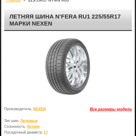
Главная
»
225/55R17 N'Fera RU1
ЛЕТНЯЯ ШИНА N'FERA RU1 225/55R17
МАРКИ NEXEN
Производитель:
NEXEN
Все размеры модели
Тип шин:
Легковые
Сезонность:
Летняя
Посадочный диаметр:
17