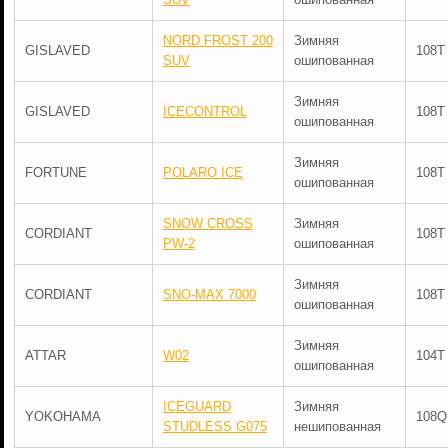
NORD FROST 200
Зимняя
GISLAVED
108T
SUV
ошипованная
Зимняя
GISLAVED
ICECONTROL
108T
ошипованная
Зимняя
FORTUNE
POLARO ICE
108T
ошипованная
SNOW CROSS
Зимняя
CORDIANT
108T
PW-2
ошипованная
Зимняя
CORDIANT
SNO-MAX 7000
108T
ошипованная
Зимняя
ATTAR
W02
104T
ошипованная
ICEGUARD
Зимняя
YOKOHAMA
108Q
STUDLESS G075
нешипованная