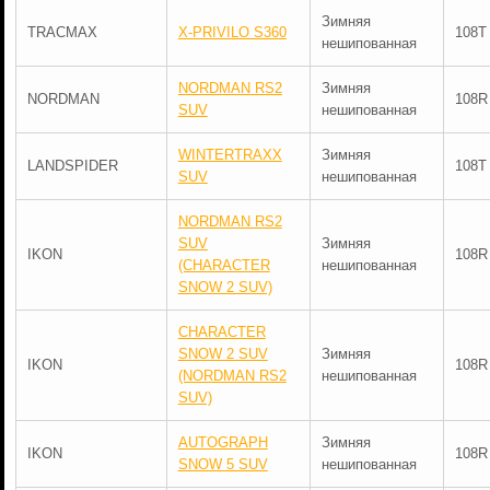
Зимняя
TRACMAX
X-PRIVILO S360
108T
нешипованная
NORDMAN RS2
Зимняя
NORDMAN
108R
SUV
нешипованная
WINTERTRAXX
Зимняя
LANDSPIDER
108T
SUV
нешипованная
NORDMAN RS2
SUV
Зимняя
IKON
108R
(CHARACTER
нешипованная
SNOW 2 SUV)
CHARACTER
SNOW 2 SUV
Зимняя
IKON
108R
(NORDMAN RS2
нешипованная
SUV)
AUTOGRAPH
Зимняя
IKON
108R
SNOW 5 SUV
нешипованная