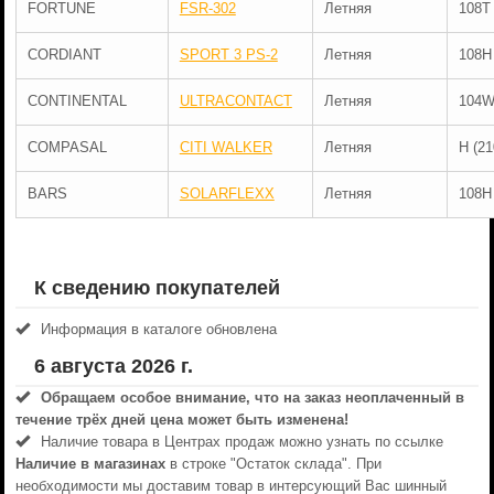
FORTUNE
FSR-302
Летняя
108T
CORDIANT
SPORT 3 PS-2
Летняя
108H
CONTINENTAL
ULTRACONTACT
Летняя
104
COMPASAL
CITI WALKER
Летняя
H (21
BARS
SOLARFLEXX
Летняя
108H
К сведению покупателей
Информация в каталоге обновлена
6 августа 2026 г.
Обращаем особое внимание, что на заказ неоплаченный в
течениe трёх дней цена может быть изменена!
Наличие товара в Центрах продаж можно узнать по ссылке
Наличие в магазинах
в строке "Остаток склада". При
необходимости мы доставим товар в интерсующий Вас шинный