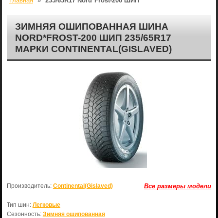
Главная
»
235/65R17 Nord*Frost-200 ШИП
ЗИМНЯЯ ОШИПОВАННАЯ ШИНА
NORD*FROST-200 ШИП 235/65R17
МАРКИ CONTINENTAL(GISLAVED)
Производитель:
Continental(Gislaved)
Все размеры модели
Тип шин:
Легковые
Сезонность:
Зимняя ошипованная