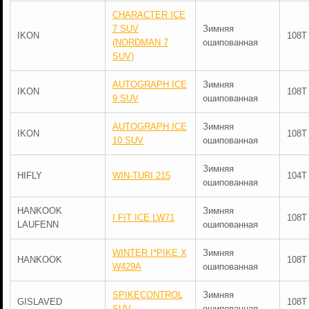
CHARACTER ICE
7 SUV
Зимняя
IKON
108T
(NORDMAN 7
ошипованная
SUV)
AUTOGRAPH ICE
Зимняя
IKON
108T
9 SUV
ошипованная
AUTOGRAPH ICE
Зимняя
IKON
108T
10 SUV
ошипованная
Зимняя
HIFLY
WIN-TURI 215
104T
ошипованная
HANKOOK
Зимняя
I FIT ICE LW71
108T
LAUFENN
ошипованная
WINTER I*PIKE X
Зимняя
HANKOOK
108T
W429A
ошипованная
SPIKECONTROL
Зимняя
GISLAVED
108T
SUV
ошипованная