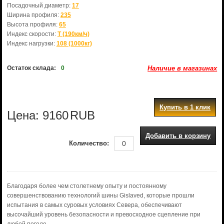
Посадочный диаметр:
17
Ширина профиля:
235
Высота профиля:
65
Индекс скорости:
T (190км/ч)
Индекс нагрузки:
108 (1000кг)
Остаток склада:
0
Наличие в магазинах
Купить в 1 клик
Цена:
9160
RUB
Добавить в корзину
Количество:
Благодаря более чем столетнему опыту и постоянному
совершенствованию технологий шины Gislaved, которые прошли
испытания в самых суровых условиях Севера, обеспечивают
высочайший уровень безопасности и превосходное сцепление при