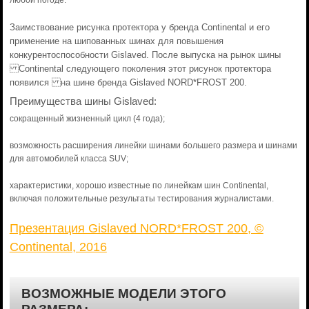
любой погоде.
Заимствование рисунка протектора у бренда Continental и его
применение на шипованных шинах для повышения
конкурентоспособности Gislaved. После выпуска на рынок шины
Continental следующего поколения этот рисунок протектора
появился на шине бренда Gislaved NORD*FROST 200.
Преимущества шины Gislaved:
сокращенный жизненный цикл (4 года);
возможность расширения линейки шинами большего размера и шинами
для автомобилей класса SUV;
характеристики, хорошо известные по линейкам шин Continental,
включая положительные результаты тестирования журналистами.
Презентация Gislaved NORD*FROST 200, ©
Continental, 2016
ВОЗМОЖНЫЕ МОДЕЛИ ЭТОГО