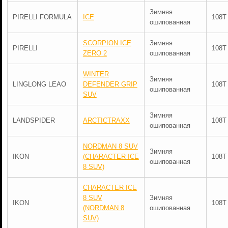
Зимняя
PIRELLI FORMULA
ICE
108T
ошипованная
SCORPION ICE
Зимняя
PIRELLI
108T
ZERO 2
ошипованная
WINTER
Зимняя
LINGLONG LEAO
DEFENDER GRIP
108T
ошипованная
SUV
Зимняя
LANDSPIDER
ARCTICTRAXX
108T
ошипованная
NORDMAN 8 SUV
Зимняя
IKON
(CHARACTER ICE
108T
ошипованная
8 SUV)
CHARACTER ICE
8 SUV
Зимняя
IKON
108T
(NORDMAN 8
ошипованная
SUV)