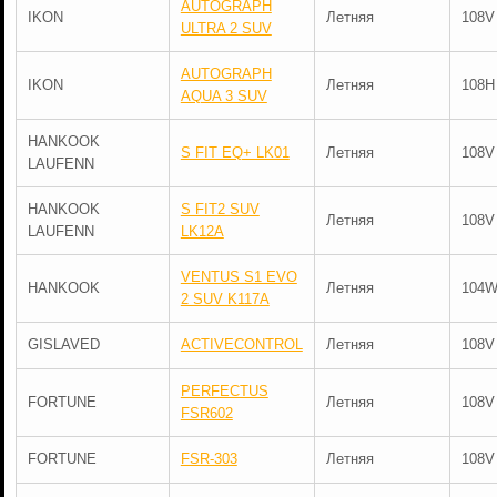
AUTOGRAPH
IKON
Летняя
108V
ULTRA 2 SUV
AUTOGRAPH
IKON
Летняя
108H
AQUA 3 SUV
HANKOOK
S FIT EQ+ LK01
Летняя
108V
LAUFENN
HANKOOK
S FIT2 SUV
Летняя
108V
LAUFENN
LK12A
VENTUS S1 EVO
HANKOOK
Летняя
104
2 SUV K117A
GISLAVED
ACTIVECONTROL
Летняя
108V
PERFECTUS
FORTUNE
Летняя
108V
FSR602
FORTUNE
FSR-303
Летняя
108V