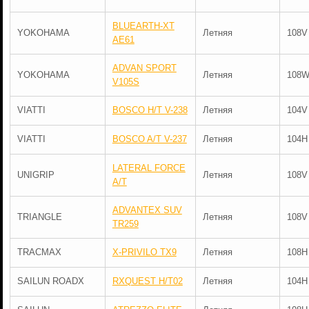
BLUEARTH-XT
YOKOHAMA
Летняя
108V
AE61
ADVAN SPORT
YOKOHAMA
Летняя
108
V105S
VIATTI
BOSCO H/T V-238
Летняя
104V
VIATTI
BOSCO A/T V-237
Летняя
104H
LATERAL FORCE
UNIGRIP
Летняя
108V
A/T
ADVANTEX SUV
TRIANGLE
Летняя
108V
TR259
TRACMAX
X-PRIVILO TX9
Летняя
108H
SAILUN ROADX
RXQUEST H/T02
Летняя
104H