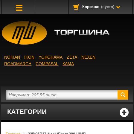
Корзина:
(пусто)
Toggle
Navigation
NOKIAN
IKON
YOKOHAMA
ZETA
NEXEN
ROADMARCH
COMPASAL
КАМА
КАТЕГОРИИ