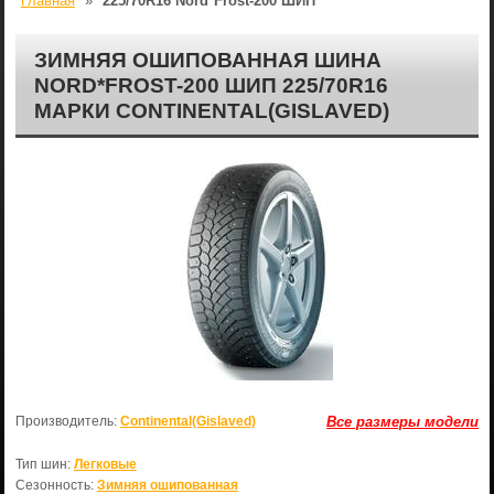
Главная
»
225/70R16 Nord*Frost-200 ШИП
ЗИМНЯЯ ОШИПОВАННАЯ ШИНА
NORD*FROST-200 ШИП 225/70R16
МАРКИ CONTINENTAL(GISLAVED)
Производитель:
Continental(Gislaved)
Все размеры модели
Тип шин:
Легковые
Сезонность:
Зимняя ошипованная