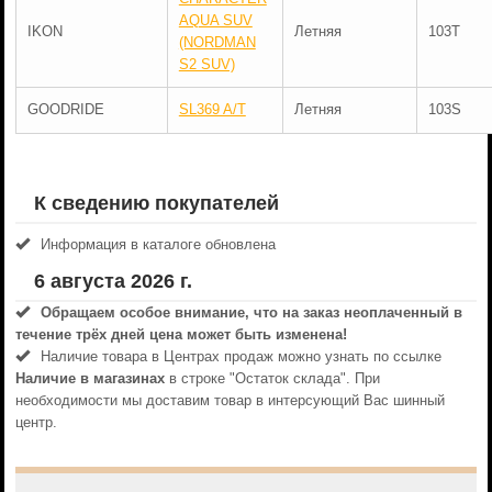
AQUA SUV
IKON
Летняя
103T
(NORDMAN
S2 SUV)
GOODRIDE
SL369 A/T
Летняя
103S
К сведению покупателей
Информация в каталоге обновлена
6 августа 2026 г.
Обращаем особое внимание, что на заказ неоплаченный в
течениe трёх дней цена может быть изменена!
Наличие товара в Центрах продаж можно узнать по ссылке
Наличие в магазинах
в строке "Остаток склада". При
необходимости мы доставим товар в интерсующий Вас шинный
центр.