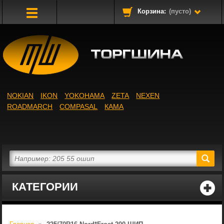
Корзина:
(пусто)
Toggle
Navigation
NOKIAN
IKON
YOKOHAMA
ZETA
NEXEN
ROADMARCH
COMPASAL
КАМА
КАТЕГОРИИ