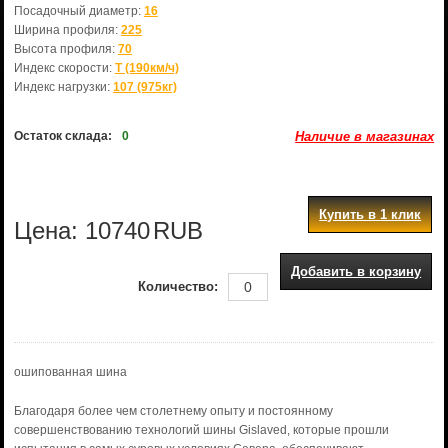
Посадочный диаметр:
16
Ширина профиля:
225
Высота профиля:
70
Индекс скорости:
T (190км/ч)
Индекс нагрузки:
107 (975кг)
Остаток склада:
0
Наличие в магазинах
Купить в 1 клик
Цена:
10740
RUB
Добавить в корзину
Количество:
ошипованная шина
Благодаря более чем столетнему опыту и постоянному
совершенствованию технологий шины Gislaved, которые прошли