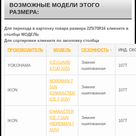
ВОЗМОЖНЫЕ МОДЕЛИ ЭТОГО
РАЗМЕРА:
Для перехода в карточку товара размера 225/70R16 кликните в
столбце МОДЕЛЬ
Для сортировки кликните по заголовку столбца
ПРОИЗВОДИТЕЛЬ
МОДЕЛЬ
СЕЗОННОСТЬ
↑
ИНД. СК
ICEGUARD
Зимняя
YOKOHAMA
107T
STUD IG55
ошипованная
NORDMAN 7
SUV
Зимняя
IKON
107T
(CHARACTER
ошипованная
ICE 7 SUV)
CHARACTER
ICE 7 SUV
Зимняя
IKON
107T
(NORDMAN 7
ошипованная
SUV)