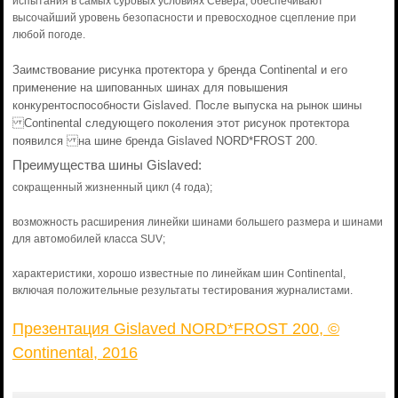
испытания в самых суровых условиях Севера, обеспечивают
высочайший уровень безопасности и превосходное сцепление при
любой погоде.
Заимствование рисунка протектора у бренда Continental и его
применение на шипованных шинах для повышения
конкурентоспособности Gislaved. После выпуска на рынок шины
Continental следующего поколения этот рисунок протектора
появился на шине бренда Gislaved NORD*FROST 200.
Преимущества шины Gislaved:
сокращенный жизненный цикл (4 года);
возможность расширения линейки шинами большего размера и шинами
для автомобилей класса SUV;
характеристики, хорошо известные по линейкам шин Continental,
включая положительные результаты тестирования журналистами.
Презентация Gislaved NORD*FROST 200, ©
Continental, 2016