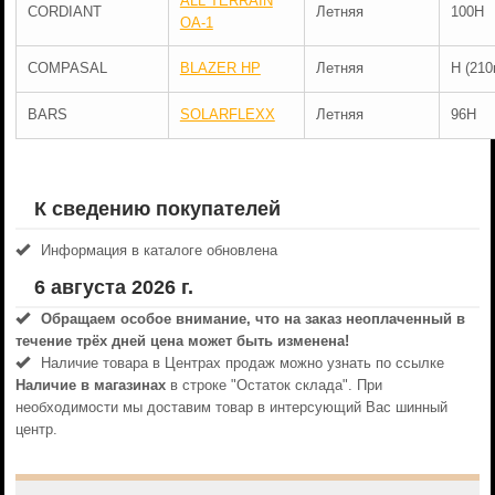
ALL TERRAIN
CORDIANT
Летняя
100H
OA-1
COMPASAL
BLAZER HP
Летняя
H (210
BARS
SOLARFLEXX
Летняя
96H
К сведению покупателей
Информация в каталоге обновлена
6 августа 2026 г.
Обращаем особое внимание, что на заказ неоплаченный в
течениe трёх дней цена может быть изменена!
Наличие товара в Центрах продаж можно узнать по ссылке
Наличие в магазинах
в строке "Остаток склада". При
необходимости мы доставим товар в интерсующий Вас шинный
центр.