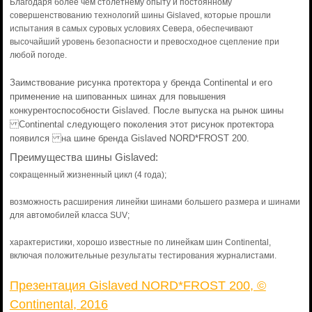
Благодаря более чем столетнему опыту и постоянному
совершенствованию технологий шины Gislaved, которые прошли
испытания в самых суровых условиях Севера, обеспечивают
высочайший уровень безопасности и превосходное сцепление при
любой погоде.
Заимствование рисунка протектора у бренда Continental и его
применение на шипованных шинах для повышения
конкурентоспособности Gislaved. После выпуска на рынок шины
Continental следующего поколения этот рисунок протектора
появился на шине бренда Gislaved NORD*FROST 200.
Преимущества шины Gislaved:
сокращенный жизненный цикл (4 года);
возможность расширения линейки шинами большего размера и шинами
для автомобилей класса SUV;
характеристики, хорошо известные по линейкам шин Continental,
включая положительные результаты тестирования журналистами.
Презентация Gislaved NORD*FROST 200, ©
Continental, 2016