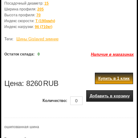
Посадочный диаметр:
15
Ширина профиля:
205
Высота профиля:
70
Индекс скорости:
T (190км/ч)
Индекс нагрузки:
96 (710кг)
Теги:
Шины Gislaved зимние
Остаток склада:
0
Наличие в магазинах
Купить в 1 клик
Цена:
8260
RUB
Добавить в корзину
Количество:
ошипованная шина