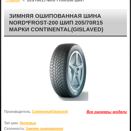
Главная
»
205/70R15 Nord*Frost-200 ШИП
ЗИМНЯЯ ОШИПОВАННАЯ ШИНА
NORD*FROST-200 ШИП 205/70R15
МАРКИ CONTINENTAL(GISLAVED)
Производитель:
Continental(Gislaved)
Все размеры модели
Тип шин:
Легковые
Сезонность:
Зимняя ошипованная