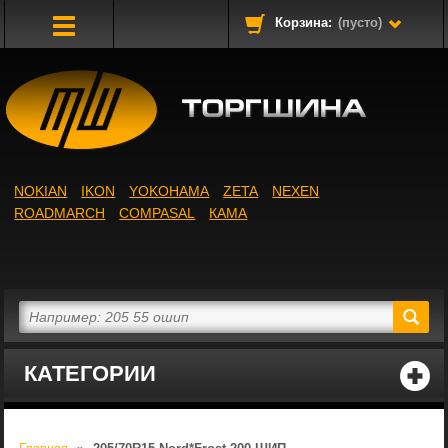
Корзина:
(пусто)
Toggle
Navigation
NOKIAN
IKON
YOKOHAMA
ZETA
NEXEN
ROADMARCH
COMPASAL
КАМА
КАТЕГОРИИ