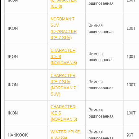
IKON
(CHARACTER
100T
ошипованная
ICE 8)
NORDMAN 7
SUV
Зимняя
IKON
100T
(CHARACTER
ошипованная
ICE 7 SUV)
CHARACTER
Зимняя
IKON
ICE 8
100T
ошипованная
(NORDMAN 8)
CHARACTER
ICE 7 SUV
Зимняя
IKON
100T
(NORDMAN 7
ошипованная
SUV)
CHARACTER
Зимняя
IKON
ICE 5
100T
ошипованная
(NORDMAN 5)
WINTER I*PIKE
Зимняя
HANKOOK
96T
X W429A
ошипованная