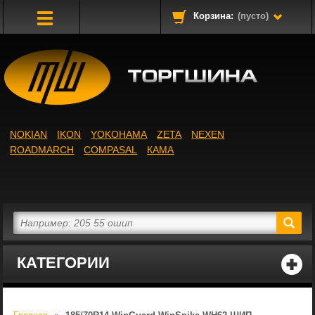
Корзина:
(пусто)
Toggle
Navigation
NOKIAN
IKON
YOKOHAMA
ZETA
NEXEN
ROADMARCH
COMPASAL
КАМА
КАТЕГОРИИ