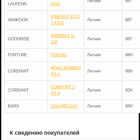
Летняя
88T
LAUFENN
LK41
KINERGY ECO
HANKOOK
Летняя
88T
2 K435
RIDEMAX G-
GOODRIDE
Летняя
88T
118
FORTUNE
FSR-801
Летняя
88H
ROAD RUNNER
CORDIANT
Летняя
88H
PS-1
COMFORT 2
CORDIANT
Летняя
92H
PS-6
BARS
SOLARFLEXX
Летняя
88H
К сведению покупателей