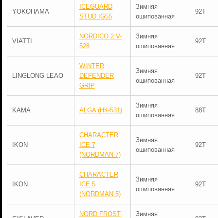
ICEGUARD
Зимняя
YOKOHAMA
92T
STUD IG55
ошипованная
NORDICO 2 V-
Зимняя
VIATTI
92T
528
ошипованная
WINTER
Зимняя
LINGLONG LEAO
DEFENDER
92T
ошипованная
GRIP
Зимняя
KAMA
ALGA (НК-531)
88T
ошипованная
CHARACTER
Зимняя
IKON
ICE 7
92T
ошипованная
(NORDMAN 7)
CHARACTER
Зимняя
IKON
ICE 5
92T
ошипованная
(NORDMAN 5)
NORD FROST
Зимняя