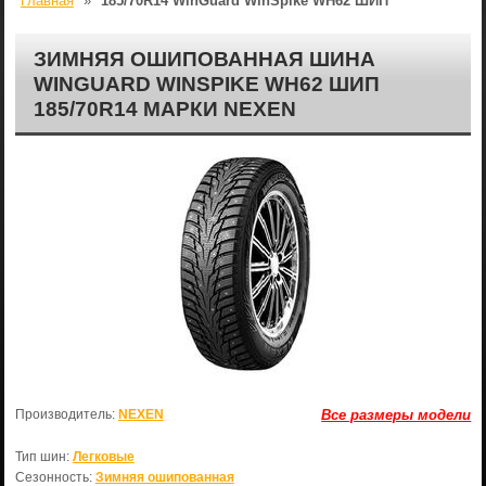
Главная
»
185/70R14 WinGuard WinSpike WH62 ШИП
ЗИМНЯЯ ОШИПОВАННАЯ ШИНА
WINGUARD WINSPIKE WH62 ШИП
185/70R14 МАРКИ NEXEN
Производитель:
NEXEN
Все размеры модели
Тип шин:
Легковые
Сезонность:
Зимняя ошипованная