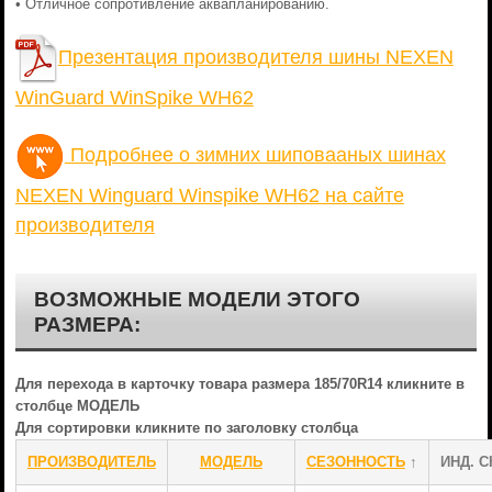
• Отличное сопротивление аквапланированию.
Презентация производителя шины NEXEN
WinGuard WinSpike WH62
Подробнее о зимних шиповааных шинах
NEXEN Winguard Winspike WH62 на сайте
производителя
ВОЗМОЖНЫЕ МОДЕЛИ ЭТОГО
РАЗМЕРА:
Для перехода в карточку товара размера 185/70R14 кликните в
столбце МОДЕЛЬ
Для сортировки кликните по заголовку столбца
ПРОИЗВОДИТЕЛЬ
МОДЕЛЬ
СЕЗОННОСТЬ
↑
ИНД. С