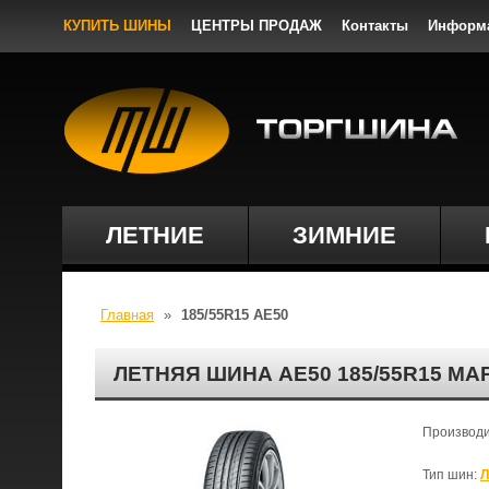
КУПИТЬ ШИНЫ
ЦЕНТРЫ ПРОДАЖ
Контакты
Информ
ЛЕТНИЕ
ЗИМНИЕ
Главная
»
185/55R15 AE50
ЛЕТНЯЯ ШИНА AE50 185/55R15 М
Производ
Тип шин:
Л