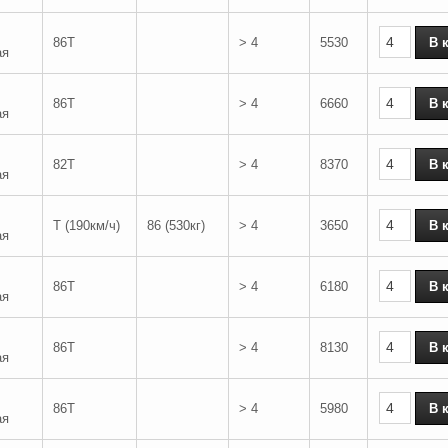
86T
> 4
5530
ая
86T
> 4
6660
ая
82T
> 4
8370
ая
T (190км/ч)
86 (530кг)
> 4
3650
ая
86T
> 4
6180
ая
86T
> 4
8130
ая
86T
> 4
5980
ая