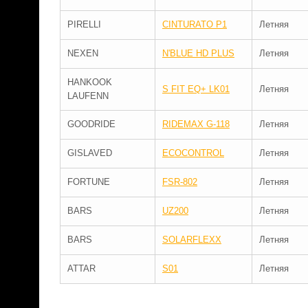
PIRELLI
CINTURATO P1
Летняя
NEXEN
N'BLUE HD PLUS
Летняя
HANKOOK
S FIT EQ+ LK01
Летняя
LAUFENN
GOODRIDE
RIDEMAX G-118
Летняя
GISLAVED
ECOCONTROL
Летняя
FORTUNE
FSR-802
Летняя
BARS
UZ200
Летняя
BARS
SOLARFLEXX
Летняя
ATTAR
S01
Летняя