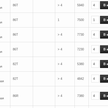
86T
> 4
5940
ая
86T
1
7500
ая
86T
> 4
7730
ая
86T
> 4
7230
ая
82T
> 4
5380
ая
82T
> 4
4842
ная
86R
> 4
7380
ная