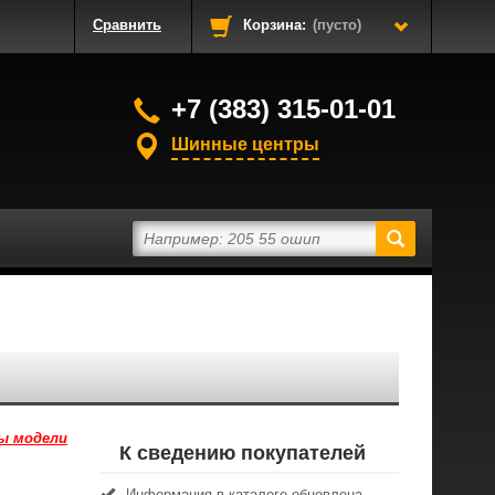
Сравнить
Корзина:
(пусто)
+7 (383) 315-01-01
Шинные центры
ы модели
К сведению покупателей
Информация в каталоге обновлена