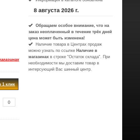
8 августа 2026 г.
Обращаем особое внимание, что на
заказ неоплаченный в течениe трёх дней
цена может быть изменена!
Наличие товара в Центрах продаж
можно узнать по ссылке
Наличие в
магазинах
в строке "Остаток склада". При
магазинах
необходимости мы доставим товар в
интерсующий Вас шинный центр.
в 1 клик