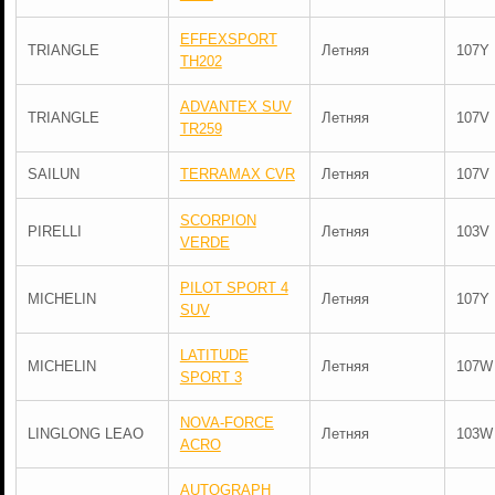
EFFEXSPORT
TRIANGLE
Летняя
107Y
TH202
ADVANTEX SUV
TRIANGLE
Летняя
107V
TR259
SAILUN
TERRAMAX CVR
Летняя
107V
SCORPION
PIRELLI
Летняя
103V
VERDE
PILOT SPORT 4
MICHELIN
Летняя
107Y
SUV
LATITUDE
MICHELIN
Летняя
107W
SPORT 3
NOVA-FORCE
LINGLONG LEAO
Летняя
103W
ACRO
AUTOGRAPH