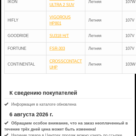
IKON
Летняя
107W
ULTRA 2 SUV
VIGOROUS
HIFLY
Летняя
107V
HP801
GOODRIDE
SU318 H/T
Летняя
107V
FORTUNE
FSR-303
Летняя
107V
CROSSCONTACT
CONTINENTAL
Летняя
103W
UHP
К сведению покупателей
Информация в каталоге обновлена
6 августа 2026 г.
Обращаем особое внимание, что на заказ неоплаченный в
течениe трёх дней цена может быть изменена!
Наличие товара в Центрах продаж можно узнать по ссылке