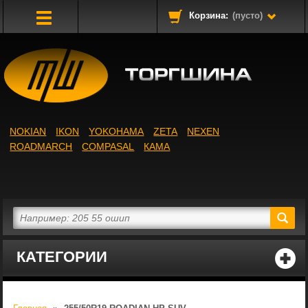
Корзина:
(пусто)
Toggle
Navigation
NOKIAN
IKON
YOKOHAMA
ZETA
NEXEN
ROADMARCH
COMPASAL
КАМА
КАТЕГОРИИ