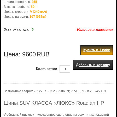
Ширина профиля:
255
Высота профиля:
50
Индекс скорости:
V (240км/ч)
Индекс нагрузки:
107 (975кг)
Остаток склада:
0
Наличие в магазинах
Купить в 1 клик
Цена:
9600
RUB
Добавить в корзину
Количество:
Возможные спарки: 235/55R19 и 255/50R19; 255/50R19 и 285/45R19
Шины SUV КЛАССА «ЛЮКС» Roadian HP
V-образный рисунок – улучшенное сцепление на всех типах покрытий