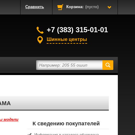
Сравнить
Корзина:
(пусто)
+7 (383) 315-01-01
Шинные центры
AMA
ы модели
К сведению покупателей
Информация в каталоге обновлена