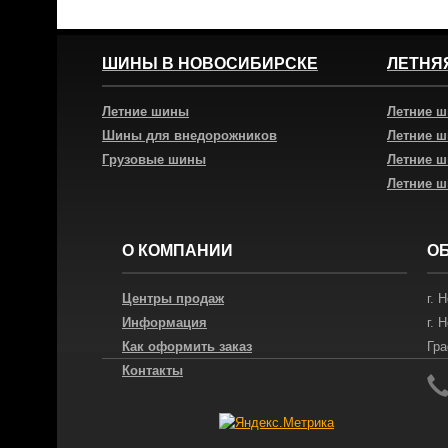
ШИНЫ В НОВОСИБИРСКЕ
ЛЕТНЯ
Летние шины
Летние 
Шины для внедорожников
Летние 
Грузовые шины
Летние 
Летние 
О КОМПАНИИ
О
Центры продаж
г.
Н
Информация
г.
Н
Как оформить заказ
Гра
Контакты