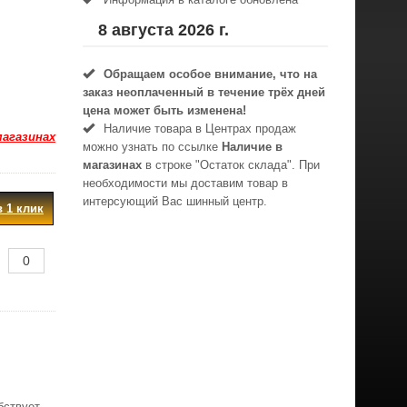
8 августа 2026 г.
Обращаем особое внимание, что на
заказ неоплаченный в течениe трёх дней
цена может быть изменена!
Наличие товара в Центрах продаж
магазинах
можно узнать по ссылке
Наличие в
магазинах
в строке "Остаток склада". При
необходимости мы доставим товар в
интерсующий Вас шинный центр.
в 1 клик
бствует