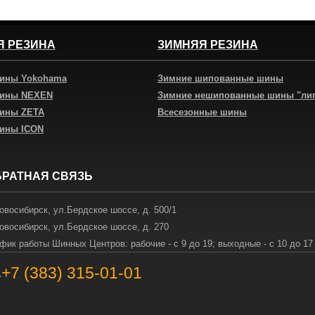
Я РЕЗИНА
ЗИМНЯЯ РЕЗИНА
шины Yokohama
Зимние шипованные шины
шины NEXEN
Зимние нешипованные шины "ли
шины ZETA
Всесезонные шины
шины ICON
БРАТНАЯ СВЯЗЬ
овосибирск
,
ул.Бердское шоссе, д. 500/1
овосибирск
,
ул.Бердское шоссе, д. 270
фик работы Шинных Центров: рабочие - с 9 до 19; выходные - с 10 до 17
+7 (383) 315-01-01