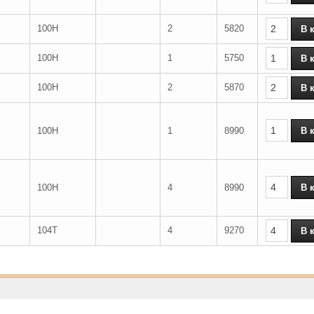
100H
2
5820
100H
1
5750
100H
2
5870
100H
1
8990
100H
4
8990
104T
4
9270