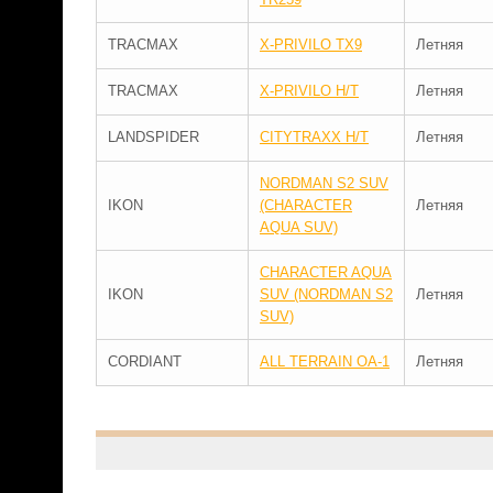
TRACMAX
X-PRIVILO TX9
Летняя
TRACMAX
X-PRIVILO H/T
Летняя
LANDSPIDER
CITYTRAXX H/T
Летняя
NORDMAN S2 SUV
IKON
(CHARACTER
Летняя
AQUA SUV)
CHARACTER AQUA
IKON
SUV (NORDMAN S2
Летняя
SUV)
CORDIANT
ALL TERRAIN OA-1
Летняя