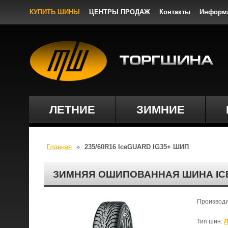
КУПИТЬ ШИНЫ
ЦЕНТРЫ ПРОДАЖ
Контакты
Информ
ЛЕТНИЕ
ЗИМНИЕ
Главная
»
235/60R16 IceGUARD IG35+ ШИП
ЗИМНЯЯ ОШИПОВАННАЯ ШИНА ICE
Производ
Тип шин:
Л