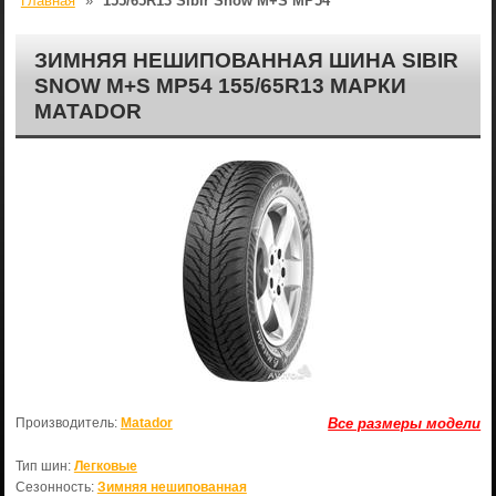
Главная
»
155/65R13 Sibir Snow M+S MP54
ЗИМНЯЯ НЕШИПОВАННАЯ ШИНА SIBIR
SNOW M+S MP54 155/65R13 МАРКИ
MATADOR
Производитель:
Matador
Все размеры модели
Тип шин:
Легковые
Сезонность:
Зимняя нешипованная