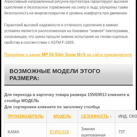
Агрессивный направленный рисунок протектора гарантируют высокое
сцепление и безопасное торможение на снегу и льду, улучшены также
безопасность на мокром покрытии и уровень комфорта при движении.
Гарантией высокой надежности и отличного сцепления в зимних
условиях является расположенная на боковине "зимняя" пиктограмма,
означающая, что шины прошли зимние испытания на тягово-сцепные
свойства в соответствии с ASTM F-1805.
Подробнее о шинах
MP 54 Sibir Snow M+S
на сайте производителя
ВОЗМОЖНЫЕ МОДЕЛИ ЭТОГО
РАЗМЕРА:
Для перехода в карточку товара размера 155/65R13 кликните в
столбце МОДЕЛЬ
Для сортировки кликните по заголовку столбца
ПРОИЗВОДИТЕЛЬ
МОДЕЛЬ
СЕЗОННОСТЬ
↑
ИНД. СКО
Зимняя
KAMA
EURO-518
73T
ошипованная