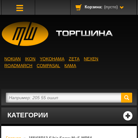
Корзина:
(пусто)
Toggle
Navigation
NOKIAN
IKON
YOKOHAMA
ZETA
NEXEN
ROADMARCH
COMPASAL
КАМА
КАТЕГОРИИ