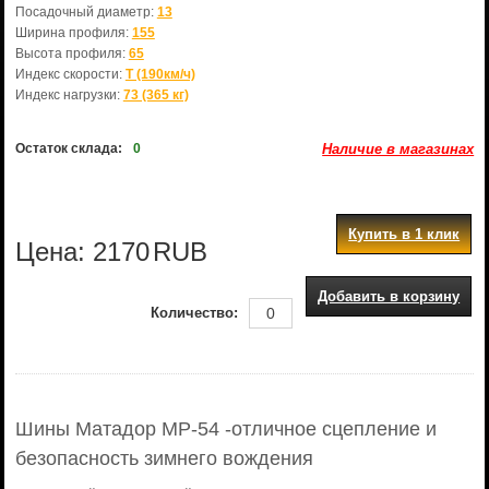
Посадочный диаметр:
13
Ширина профиля:
155
Высота профиля:
65
Индекс скорости:
T (190км/ч)
Индекс нагрузки:
73 (365 кг)
Остаток склада:
0
Наличие в магазинах
Купить в 1 клик
Цена:
2170
RUB
Добавить в корзину
Количество:
Шины Матадор МР-54 -отличное сцепление и
безопасность зимнего вождения