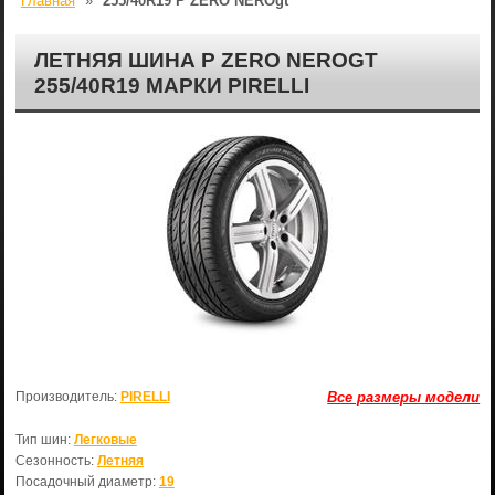
Главная
»
255/40R19 P ZERO NEROgt
ЛЕТНЯЯ ШИНА P ZERO NEROGT
255/40R19 МАРКИ PIRELLI
Производитель:
PIRELLI
Все размеры модели
Тип шин:
Легковые
Сезонность:
Летняя
Посадочный диаметр:
19