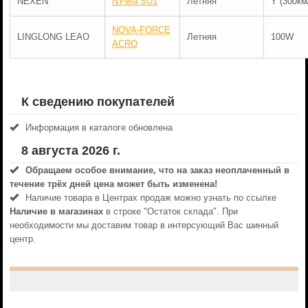
NEXEN
N'Fera SU1
Летняя
Y (300км
NOVA-FORCE
LINGLONG LEAO
Летняя
100W
ACRO
К сведению покупателей
Информация в каталоге обновлена
8 августа 2026 г.
Обращаем особое внимание, что на заказ неоплаченный в
течениe трёх дней цена может быть изменена!
Наличие товара в Центрах продаж можно узнать по ссылке
Наличие в магазинах
в строке "Остаток склада". При
необходимости мы доставим товар в интерсующий Вас шинный
центр.