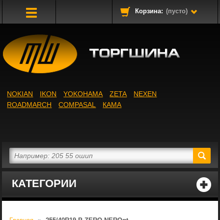
Корзина:
(пусто)
Toggle
Navigation
NOKIAN
IKON
YOKOHAMA
ZETA
NEXEN
ROADMARCH
COMPASAL
КАМА
КАТЕГОРИИ