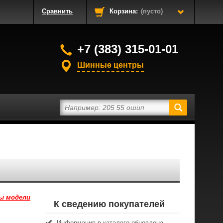
Сравнить
Корзина:
(пусто)
+7 (383) 315-01-01
Шинные центры
ы модели
К сведению покупателей
Информация в каталоге обновлена