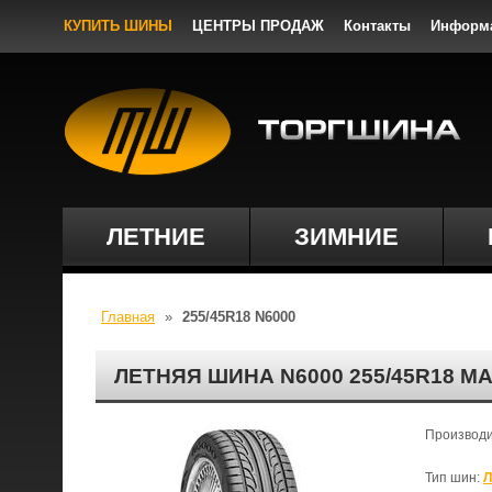
КУПИТЬ ШИНЫ
ЦЕНТРЫ ПРОДАЖ
Контакты
Информ
ЛЕТНИЕ
ЗИМНИЕ
Главная
»
255/45R18 N6000
ЛЕТНЯЯ ШИНА N6000 255/45R18 М
Производ
Тип шин:
Л