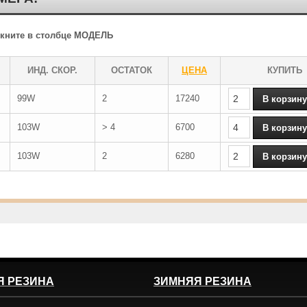
ликните в столбце МОДЕЛЬ
ИНД. СКОР.
ОСТАТОК
ЦЕНА
КУПИТЬ
99W
2
17240
103W
> 4
6700
103W
2
6280
Я РЕЗИНА
ЗИМНЯЯ РЕЗИНА