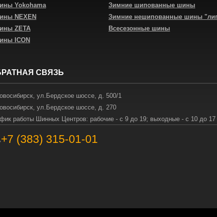
шины Yokohama
Зимние шипованные шины
шины NEXEN
Зимние нешипованные шины "ли
шины ZETA
Всесезонные шины
шины ICON
БРАТНАЯ СВЯЗЬ
овосибирск
,
ул.Бердское шоссе, д. 500/1
овосибирск
,
ул.Бердское шоссе, д. 270
фик работы Шинных Центров: рабочие - с 9 до 19; выходные - с 10 до 17
+7 (383) 315-01-01