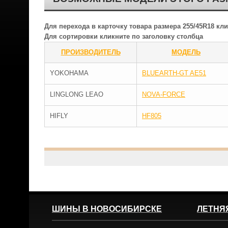
Для перехода в карточку товара размера 255/45R18 к
Для сортировки кликните по заголовку столбца
ПРОИЗВОДИТЕЛЬ
МОДЕЛЬ
YOKOHAMA
BLUEARTH-GT AE51
LINGLONG LEAO
NOVA-FORCE
HIFLY
HF805
ШИНЫ В НОВОСИБИРСКЕ
ЛЕТНЯ