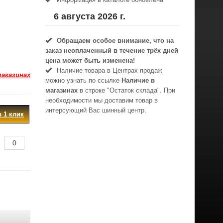
6 августа 2026 г.
Обращаем особое внимание, что на
заказ неоплаченный в течениe трёх дней
цена может быть изменена!
Наличие товара в Центрах продаж
магазинах
можно узнать по ссылке
Наличие в
магазинах
в строке "Остаток склада". При
необходимости мы доставим товар в
интерсующий Вас шинный центр.
в 1 клик