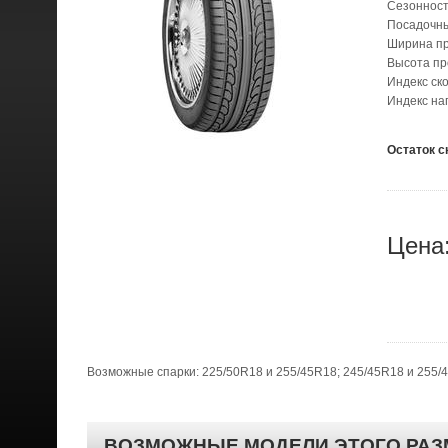
Сезонност
Посадочн
Ширина п
Высота п
Индекс ск
Индекс на
Остаток с
Цена
Возможные спарки: 225/50R18 и 255/45R18; 245/45R18 и 255/
ВОЗМОЖНЫЕ МОДЕЛИ ЭТОГО РАЗ