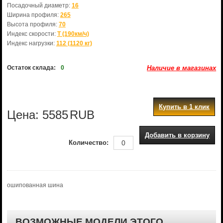
Посадочный диаметр:
16
Ширина профиля:
265
Высота профиля:
70
Индекс скорости:
T (190км/ч)
Индекс нагрузки:
112 (1120 кг)
Остаток склада:
0
Наличие в магазинах
Купить в 1 клик
Цена:
5585
RUB
Добавить в корзину
Количество:
ошипованная шина
ВОЗМОЖНЫЕ МОДЕЛИ ЭТОГО