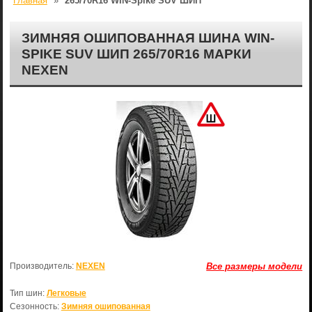
Главная
»
265/70R16 WIN-Spike SUV ШИП
ЗИМНЯЯ ОШИПОВАННАЯ ШИНА WIN-
SPIKE SUV ШИП 265/70R16 МАРКИ
NEXEN
Производитель:
NEXEN
Все размеры модели
Тип шин:
Легковые
Сезонность:
Зимняя ошипованная