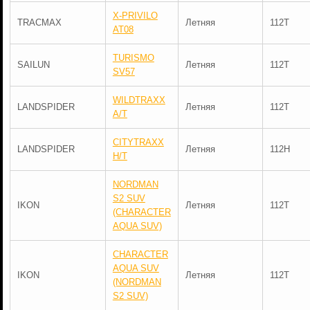
X-PRIVILO
TRACMAX
Летняя
112T
AT08
TURISMO
SAILUN
Летняя
112T
SV57
WILDTRAXX
LANDSPIDER
Летняя
112T
A/T
CITYTRAXX
LANDSPIDER
Летняя
112H
H/T
NORDMAN
S2 SUV
IKON
Летняя
112T
(CHARACTER
AQUA SUV)
CHARACTER
AQUA SUV
IKON
Летняя
112T
(NORDMAN
S2 SUV)