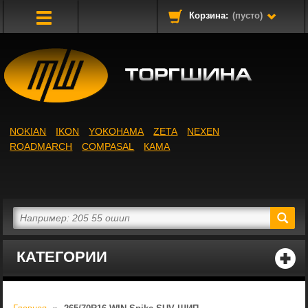
Корзина:
(пусто)
Toggle
Navigation
NOKIAN
IKON
YOKOHAMA
ZETA
NEXEN
ROADMARCH
COMPASAL
КАМА
КАТЕГОРИИ