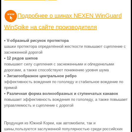
Подробнее о шинах NEXEN WinGuard
WinSpike на сайте производителя
• V-образный рисунок протектора
шашки протектора определённой жесткости повышают сцепление с
заснеженной дорогой
• 12 рядов шипов
повышают силу сцепления с заснеженными и обледенелыми
дорогами, а также способствуют понижению уровня шума
• Зигзагообразное центральное ребро
эффективность вождения по гололеду и стабильное вождение по
прямой
• Различная форма волнообразных и ступенчатых канавок
повышает эффективность вождения по гололеду, а также повышает
управляемость и сцепление с дорогой
Продукция из Южной Кореи, как автомобили, так и
шины,пользуются заслуженной популярностью среди российских