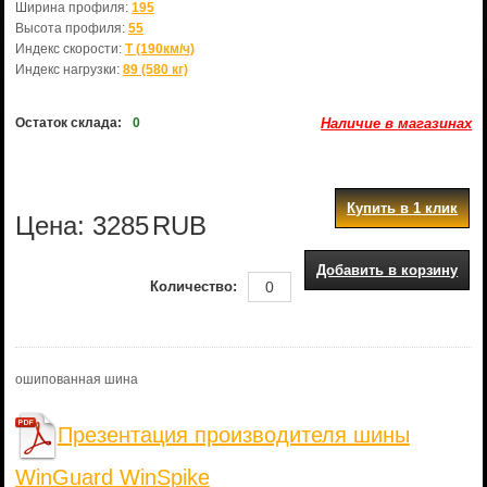
Ширина профиля:
195
Высота профиля:
55
Индекс скорости:
T (190км/ч)
Индекс нагрузки:
89 (580 кг)
Остаток склада:
0
Наличие в магазинах
Купить в 1 клик
Цена:
3285
RUB
Добавить в корзину
Количество:
ошипованная шина
Презентация производителя шины
WinGuard WinSpike