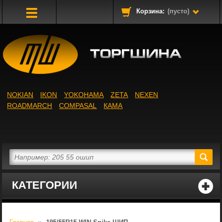
Корзина:
(пусто)
Toggle
Navigation
NOKIAN
IKON
YOKOHAMA
ZETA
NEXEN
ROADMARCH
COMPASAL
КАМА
КАТЕГОРИИ