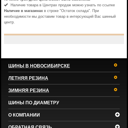
Наличие товара в Центрах продаж можно узнать по ссылке
Наличие в магазинах
в строке "Остаток склада". При
необходимости мы доставим товар в интерсующий Вас шинный
центр.
ШИНЫ В НОВОСИБИРСКЕ
ЛЕТНЯЯ РЕЗИНА
ЗИМНЯЯ РЕЗИНА
ШИНЫ ПО ДИАМЕТРУ
О КОМПАНИИ
ОБРАТНАЯ СВЯЗЬ