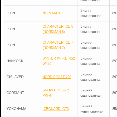
Зимняя
IKON
NORDMAN 7
89
ошипованная
CHARACTER ICE 8
Зимняя
IKON
89
(NORDMAN 8)
ошипованная
CHARACTER ICE 7
Зимняя
IKON
89
(NORDMAN 7)
ошипованная
WINTER I*PIKE RS2
Зимняя
HANKOOK
89
W429
ошипованная
Зимняя
GISLAVED
NORD FROST 200
89
ошипованная
SNOW CROSS 2
Зимняя
CORDIANT
89
PW-4
ошипованная
Зимняя
YOKOHAMA
ICEGUARD IG70
85
нешипованная