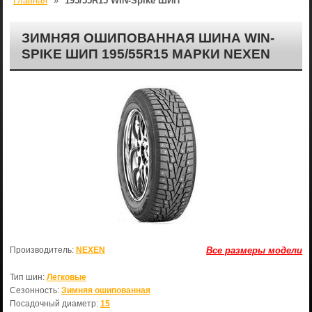
Главная
»
195/55R15 WIN-Spike ШИП
ЗИМНЯЯ ОШИПОВАННАЯ ШИНА WIN-
SPIKE ШИП 195/55R15 МАРКИ NEXEN
Производитель:
NEXEN
Все размеры модели
Тип шин:
Легковые
Сезонность:
Зимняя ошипованная
Посадочный диаметр:
15