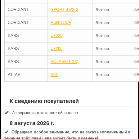
CORDIANT
SPORT 3 PS-2
Летняя
85
CORDIANT
RUN TOUR
Летняя
89
BARS
UZ220
Летняя
85
BARS
UZ200
Летняя
85
BARS
SOLARFLEXX
Летняя
85
ATTAR
S01
Летняя
89
К сведению покупателей
Информация в каталоге обновлена
8 августа 2026 г.
Обращаем особое внимание, что на заказ неоплаченный в
течениe трёх дней цена может быть изменена!