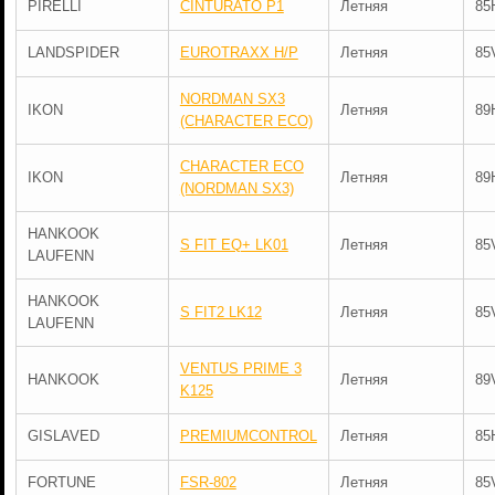
PIRELLI
CINTURATO P1
Летняя
85
LANDSPIDER
EUROTRAXX H/P
Летняя
85
NORDMAN SX3
IKON
Летняя
89
(CHARACTER ECO)
CHARACTER ECO
IKON
Летняя
89
(NORDMAN SX3)
HANKOOK
S FIT EQ+ LK01
Летняя
85
LAUFENN
HANKOOK
S FIT2 LK12
Летняя
85
LAUFENN
VENTUS PRIME 3
HANKOOK
Летняя
89
K125
GISLAVED
PREMIUMCONTROL
Летняя
85
FORTUNE
FSR-802
Летняя
85