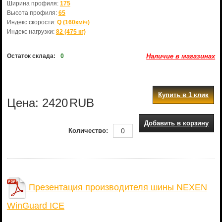
Ширина профиля:
175
Высота профиля:
65
Индекс скорости:
Q (160км/ч)
Индекс нагрузки:
82 (475 кг)
Остаток склада:
0
Наличие в магазинах
Купить в 1 клик
Цена:
2420
RUB
Добавить в корзину
Количество:
Презентация производителя шины NEXEN
WinGuard ICE