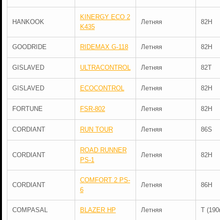
KINERGY ECO 2
HANKOOK
Летняя
82H
K435
GOODRIDE
RIDEMAX G-118
Летняя
82H
GISLAVED
ULTRACONTROL
Летняя
82T
GISLAVED
ECOCONTROL
Летняя
82H
FORTUNE
FSR-802
Летняя
82H
CORDIANT
RUN TOUR
Летняя
86S
ROAD RUNNER
CORDIANT
Летняя
82H
PS-1
COMFORT 2 PS-
CORDIANT
Летняя
86H
6
COMPASAL
BLAZER HP
Летняя
T (190