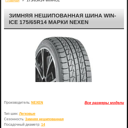
Главная
»
175/65R14 WIN-ICE
ЗИМНЯЯ НЕШИПОВАННАЯ ШИНА WIN-
ICE 175/65R14 МАРКИ NEXEN
Производитель:
NEXEN
Все размеры модели
Тип шин:
Легковые
Сезонность:
Зимняя нешипованная
Посадочный диаметр:
14