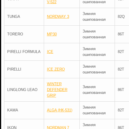
V-522
ошипованная
Зимняя
TUNGA
NORDWAY 3
82Q
ошипованная
Зимняя
TORERO
MP30
86T
ошипованная
Зимняя
PIRELLI FORMULA
ICE
82T
ошипованная
Зимняя
PIRELLI
ICE ZERO
82T
ошипованная
WINTER
Зимняя
LINGLONG LEAO
DEFENDER
86T
ошипованная
GRIP
Зимняя
KAMA
ALGA (НК-531)
82T
ошипованная
Зимняя
IKON
NORDMAN 7
86T