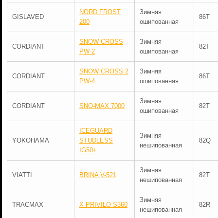
NORD FROST
Зимняя
GISLAVED
86T
200
ошипованная
SNOW CROSS
Зимняя
CORDIANT
82T
PW-2
ошипованная
SNOW CROSS 2
Зимняя
CORDIANT
86T
PW-4
ошипованная
Зимняя
CORDIANT
SNO-MAX 7000
82T
ошипованная
ICEGUARD
Зимняя
YOKOHAMA
STUDLESS
82Q
нешипованная
IG50+
Зимняя
VIATTI
BRINA V-521
82T
нешипованная
Зимняя
TRACMAX
X-PRIVILO S360
82R
нешипованная