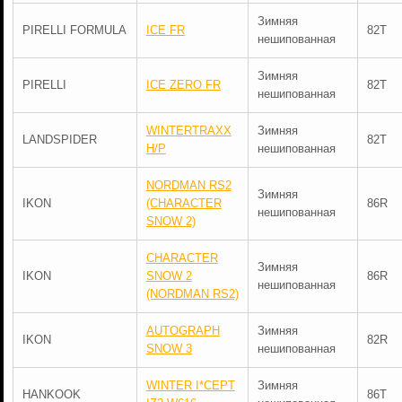
Зимняя
PIRELLI FORMULA
ICE FR
82T
нешипованная
Зимняя
PIRELLI
ICE ZERO FR
82T
нешипованная
WINTERTRAXX
Зимняя
LANDSPIDER
82T
H/P
нешипованная
NORDMAN RS2
Зимняя
IKON
(CHARACTER
86R
нешипованная
SNOW 2)
CHARACTER
Зимняя
IKON
SNOW 2
86R
нешипованная
(NORDMAN RS2)
AUTOGRAPH
Зимняя
IKON
82R
SNOW 3
нешипованная
WINTER I*CEPT
Зимняя
HANKOOK
86T