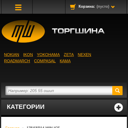
Корзина:
(пусто)
Toggle
Navigation
NOKIAN
IKON
YOKOHAMA
ZETA
NEXEN
ROADMARCH
COMPASAL
КАМА
КАТЕГОРИИ