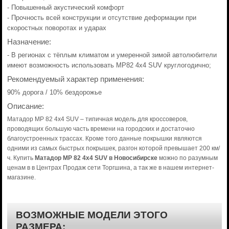
- Повышенный акустический комфорт
- Прочность всей конструкции и отсутствие деформации при
скоростных поворотах и ударах
Назначение:
- В регионах с тёплым климатом и умеренной зимой автолюбители
имеют возможность использовать MP82 4x4 SUV круглогодично;
Рекомендуемый характер применения:
90% дорога / 10% бездорожье
Описание:
Матадор MP 82 4x4 SUV – типичная модель для кроссоверов,
проводящих большую часть времени на городских и достаточно
благоустроенных трассах. Кроме того данные покрышки являются
одними из самых быстрых покрышек, разгон которой превышает 200 км/
ч. Купить
Матадор MP 82 4x4 SUV в Новосибирске
можно по разумным
ценам в в Центрах Продаж сети Торгшина, а так же в нашем интернет-
магазине.
ВОЗМОЖНЫЕ МОДЕЛИ ЭТОГО
РАЗМЕРА: