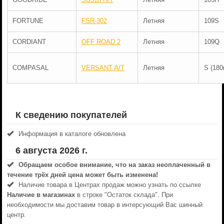
FORTUNE
FSR-302
Летняя
109S
CORDIANT
OFF ROAD 2
Летняя
109Q
COMPASAL
VERSANT A/T
Летняя
S (180
К сведению покупателей
Информация в каталоге обновлена
6 августа 2026 г.
Обращаем особое внимание, что на заказ неоплаченный в
течениe трёх дней цена может быть изменена!
Наличие товара в Центрах продаж можно узнать по ссылке
Наличие в магазинах
в строке "Остаток склада". При
необходимости мы доставим товар в интерсующий Вас шинный
центр.