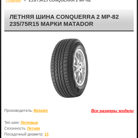
Главная
»
235/75R15 CONQUERRA 2 МР-82
ЛЕТНЯЯ ШИНА CONQUERRA 2 МР-82
235/75R15 МАРКИ MATADOR
Производитель:
Matador
Все размеры модели
Тип шин:
Легковые
Сезонность:
Летняя
Посадочный диаметр:
15