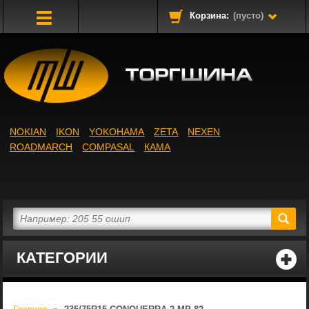
Корзина:
(пусто)
Toggle
Navigation
NOKIAN
IKON
YOKOHAMA
ZETA
NEXEN
ROADMARCH
COMPASAL
КАМА
КАТЕГОРИИ