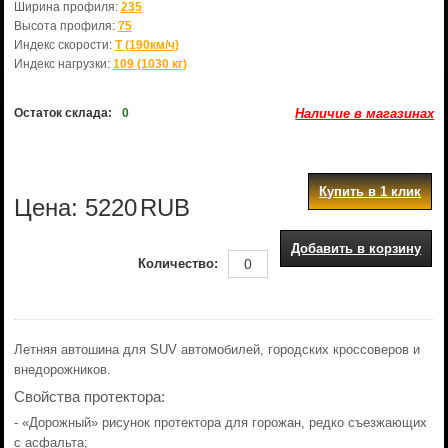
Ширина профиля:
235
Высота профиля:
75
Индекс скорости:
T (190км/ч)
Индекс нагрузки:
109 (1030 кг)
Остаток склада:
0
Наличие в магазинах
Купить в 1 клик
Цена:
5220
RUB
Добавить в корзину
Количество:
Летняя автошина для SUV автомобилей, городских кроссоверов и
внедорожников.
Свойства протектора:
- «Дорожный» рисунок протектора для горожан, редко съезжающих
с асфальта;