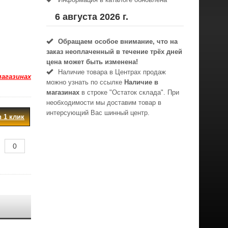
6 августа 2026 г.
Обращаем особое внимание, что на
заказ неоплаченный в течениe трёх дней
цена может быть изменена!
Наличие товара в Центрах продаж
магазинах
можно узнать по ссылке
Наличие в
магазинах
в строке "Остаток склада". При
необходимости мы доставим товар в
интерсующий Вас шинный центр.
в 1 клик