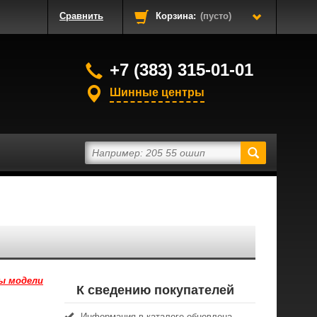
Сравнить
Корзина:
(пусто)
+7 (383) 315-01-01
Шинные центры
ы модели
К сведению покупателей
Информация в каталоге обновлена