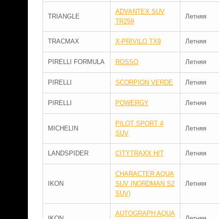
ADVANTEX SUV
TRIANGLE
Летняя
TR259
TRACMAX
X-PRIVILO TX9
Летняя
PIRELLI FORMULA
ROSSO
Летняя
PIRELLI
SCORPION VERDE
Летняя
PIRELLI
POWERGY
Летняя
PILOT SPORT 4
MICHELIN
Летняя
SUV
LANDSPIDER
CITYTRAXX H/T
Летняя
CHARACTER AQUA
IKON
SUV (NORDMAN S2
Летняя
SUV)
AUTOGRAPH AQUA
IKON
Летняя