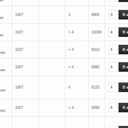
ая
106T
3
9900
ая
102T
> 4
10290
ая
102T
> 4
8553
ная
106T
> 4
6880
ная
106T
4
6220
ная
102T
> 4
6580
ная