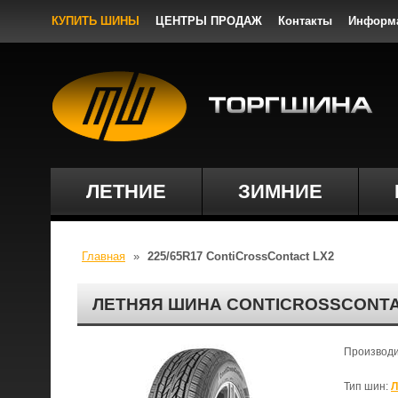
КУПИТЬ ШИНЫ
ЦЕНТРЫ ПРОДАЖ
Контакты
Информ
ЛЕТНИЕ
ЗИМНИЕ
Главная
»
225/65R17 ContiCrossContact LX2
ЛЕТНЯЯ ШИНА CONTICROSSCONTAC
Производ
Тип шин:
Л