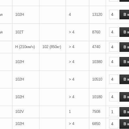
ая
102H
4
13120
ая
102T
> 4
8760
H (210км/ч)
102 (850кг)
> 4
4740
102H
> 4
10380
102H
> 4
10510
102H
> 4
10180
102V
1
7508
102H
> 4
6850