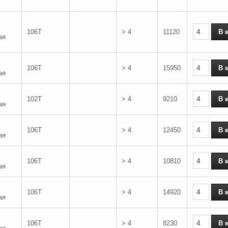
106T
> 4
11120
ая
106T
> 4
15950
ая
102T
> 4
9210
ая
106T
> 4
12450
ая
106T
> 4
10810
ая
106T
> 4
14920
ая
106T
> 4
8230