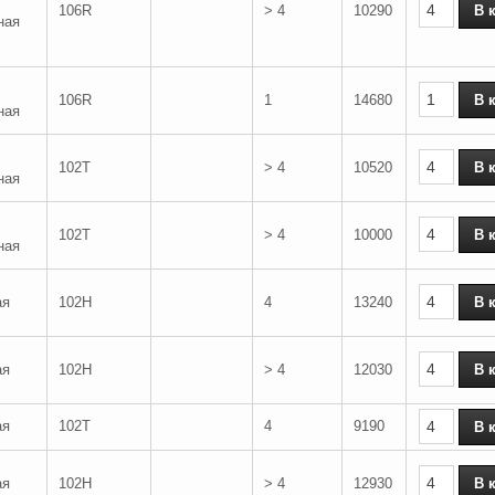
106R
> 4
10290
ная
106R
1
14680
ная
102T
> 4
10520
ная
102T
> 4
10000
ная
ая
102H
4
13240
ая
102H
> 4
12030
ая
102T
4
9190
ая
102H
> 4
12930