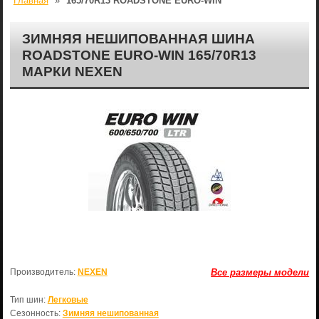
Главная
»
165/70R13 ROADSTONE EURO-WIN
ЗИМНЯЯ НЕШИПОВАННАЯ ШИНА
ROADSTONE EURO-WIN 165/70R13
МАРКИ NEXEN
Производитель:
NEXEN
Все размеры модели
Тип шин:
Легковые
Сезонность:
Зимняя нешипованная