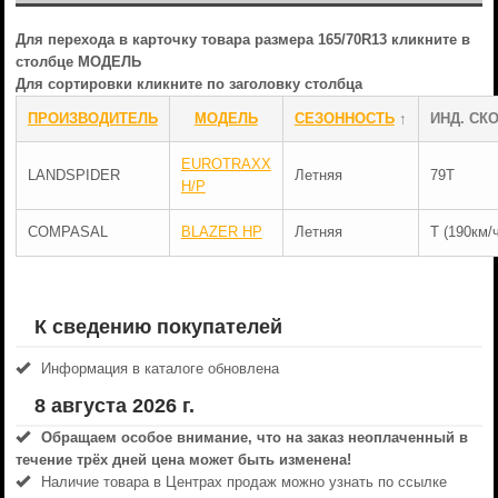
Для перехода в карточку товара размера 165/70R13 кликните в
столбце МОДЕЛЬ
Для сортировки кликните по заголовку столбца
ПРОИЗВОДИТЕЛЬ
МОДЕЛЬ
СЕЗОННОСТЬ
↑
ИНД. СКО
EUROTRAXX
LANDSPIDER
Летняя
79T
H/P
COMPASAL
BLAZER HP
Летняя
T (190км/ч
К сведению покупателей
Информация в каталоге обновлена
8 августа 2026 г.
Обращаем особое внимание, что на заказ неоплаченный в
течениe трёх дней цена может быть изменена!
Наличие товара в Центрах продаж можно узнать по ссылке