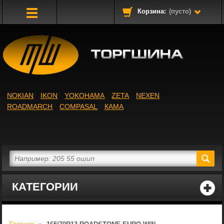
Корзина:
(пусто)
Toggle
Navigation
NOKIAN
IKON
YOKOHAMA
ZETA
NEXEN
ROADMARCH
COMPASAL
КАМА
КАТЕГОРИИ