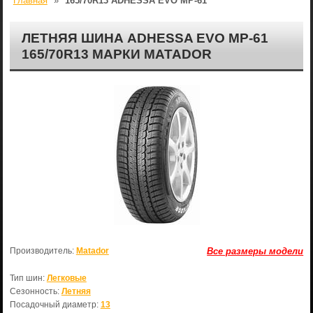
Главная
»
165/70R13 ADHESSA EVO МР-61
ЛЕТНЯЯ ШИНА ADHESSA EVO МР-61
165/70R13 МАРКИ MATADOR
Производитель:
Matador
Все размеры модели
Тип шин:
Легковые
Сезонность:
Летняя
Посадочный диаметр:
13