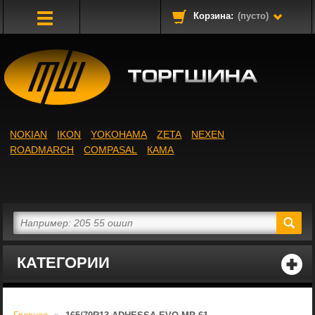
Корзина:
(пусто)
Toggle
Navigation
NOKIAN
IKON
YOKOHAMA
ZETA
NEXEN
ROADMARCH
COMPASAL
КАМА
КАТЕГОРИИ