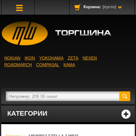
Корзина:
(пусто)
Toggle
Navigation
NOKIAN
IKON
YOKOHAMA
ZETA
NEXEN
ROADMARCH
COMPASAL
КАМА
КАТЕГОРИИ