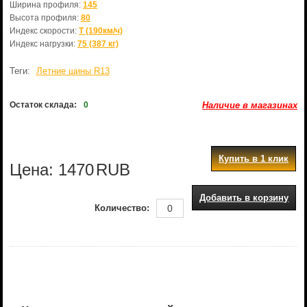
Ширина профиля:
145
Высота профиля:
80
Индекс скорости:
T (190км/ч)
Индекс нагрузки:
75 (387 кг)
Теги:
Летние шины R13
Остаток склада:
0
Наличие в магазинах
Купить в 1 клик
Цена:
1470
RUB
Добавить в корзину
Количество: