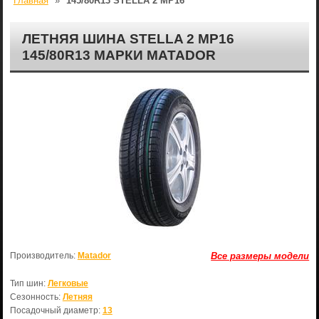
Главная
»
145/80R13 STELLA 2 MP16
ЛЕТНЯЯ ШИНА STELLA 2 MP16
145/80R13 МАРКИ MATADOR
Производитель:
Matador
Все размеры модели
Тип шин:
Легковые
Сезонность:
Летняя
Посадочный диаметр:
13