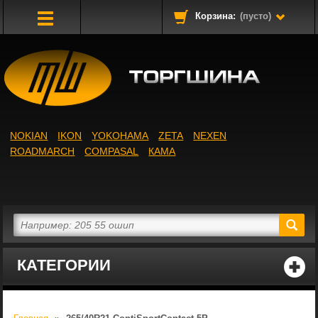
Корзина:
(пусто)
Toggle
Navigation
NOKIAN
IKON
YOKOHAMA
ZETA
NEXEN
ROADMARCH
COMPASAL
КАМА
КАТЕГОРИИ