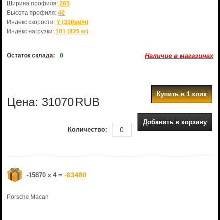
Ширина профиля:
265
Высота профиля:
40
Индекс скорости:
Y (300км/ч)
Индекс нагрузки:
101 (825 кг)
Остаток склада:
0
Наличие в магазинах
Купить в 1 клик
Цена:
31070
RUB
Добавить в корзину
Количество:
-63480
-15870 x 4 =
Porsche Macan