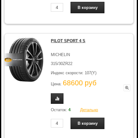
PILOT SPORT 4 S
MICHELIN
315/30ZR22
Индекс скорости: 107(Y)
68600 руб
Цена:
Остаток:
4
Детально