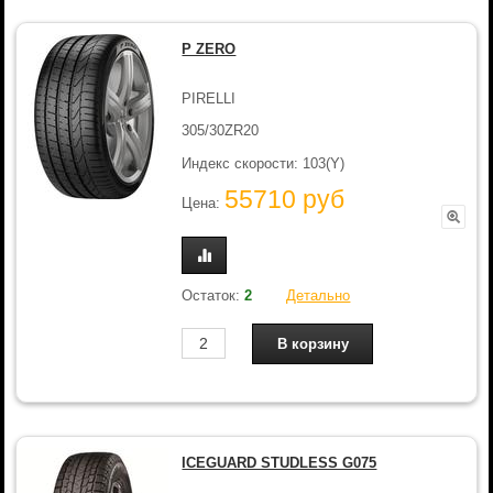
P ZERO
PIRELLI
305/30ZR20
Индекс скорости: 103(Y)
55710 руб
Цена:
Остаток:
2
Детально
ICEGUARD STUDLESS G075