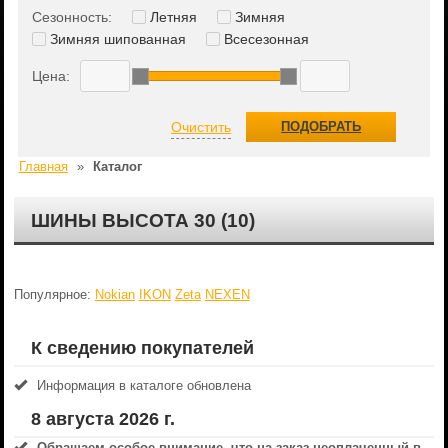
Сезонность:
Летняя
Зимняя
Зимняя шипованная
Всесезонная
Цена:
Очистить
ПОДОБРАТЬ
Главная
»
Каталог
ШИНЫ ВЫСОТА 30 (10)
Популярное:
Nokian
IKON
Zeta
NEXEN
К сведению покупателей
Информация в каталоге обновлена
8 августа 2026 г.
Обращаем особое внимание, что на заказ неоплаченный в