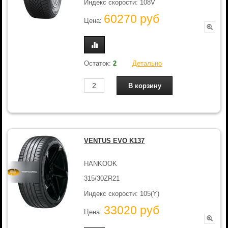
Индекс скорости: 108V
60270 руб
Цена:
Остаток:
2
Детально
VENTUS EVO K137
HANKOOK
315/30ZR21
Индекс скорости: 105(Y)
33020 руб
Цена: