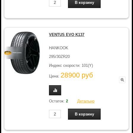
VENTUS EVO K137
HANKOOK
295/30ZR20
Индекс скорости: 101(Y)
28900 руб
Цена:
Остаток:
2
Детально