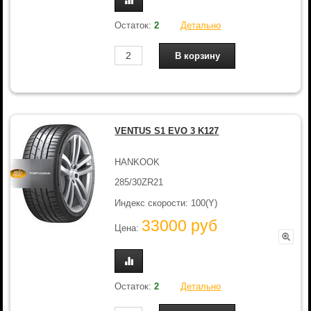
Остаток:
2
Детально
VENTUS S1 EVO 3 K127
HANKOOK
285/30ZR21
Индекс скорости: 100(Y)
33000 руб
Цена:
Остаток:
2
Детально