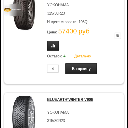
YOKOHAMA
315/30R23
Индекс скорости: 108Q
57400 руб
Цена:
Остаток:
4
Детально
BLUEARTH*WINTER V906
YOKOHAMA
315/30R23