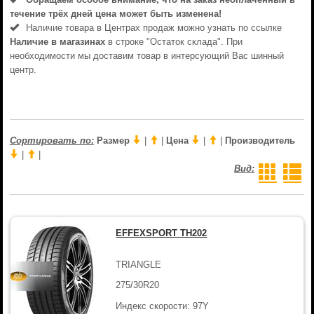
течениe трёх дней цена может быть изменена!
Наличие товара в Центрах продаж можно узнать по ссылке
Наличие в магазинах
в строке "Остаток склада". При
необходимости мы доставим товар в интерсующий Вас шинный
центр.
Сортировать по:
Размер
|
|
Цена
|
|
Производитель
|
|
Вид:
EFFEXSPORT TH202
TRIANGLE
275/30R20
Индекс скорости: 97Y