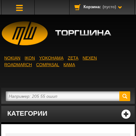
Корзина:
(пусто)
Toggle
Navigation
NOKIAN
IKON
YOKOHAMA
ZETA
NEXEN
ROADMARCH
COMPASAL
КАМА
КАТЕГОРИИ