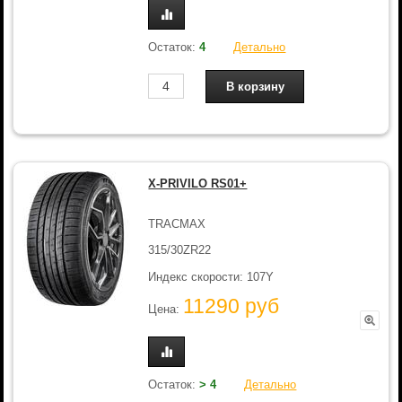
Остаток:
4
Детально
X-PRIVILO RS01+
TRACMAX
315/30ZR22
Индекс скорости: 107Y
11290 руб
Цена:
Остаток:
> 4
Детально