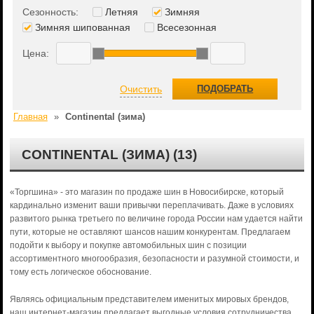
Сезонность:
Летняя
Зимняя
Зимняя шипованная
Всесезонная
Цена:
Очистить
ПОДОБРАТЬ
Главная
»
Continental (зима)
CONTINENTAL (ЗИМА) (13)
«Торгшина» - это магазин по продаже шин в Новосибирске, который
кардинально изменит ваши привычки переплачивать. Даже в условиях
развитого рынка третьего по величине города России нам удается найти
пути, которые не оставляют шансов нашим конкурентам. Предлагаем
подойти к выбору и покупке автомобильных шин с позиции
ассортиментного многообразия, безопасности и разумной стоимости, и
тому есть логическое обоснование.
Являясь официальным представителем именитых мировых брендов,
наш интернет-магазин предлагает выгодные условия сотрудничества