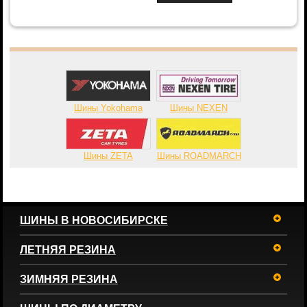
Шины Yokohama
Шины NEXEN
Шины ZETA
Шины ROADMARCH
ШИНЫ В НОВОСИБИРСКЕ
ЛЕТНЯЯ РЕЗИНА
ЗИМНЯЯ РЕЗИНА