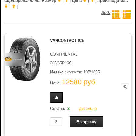
Сортировать по:
Размер
|
|
Цена
|
|
Производитель
|
|
Вид:
VANCONTACT ICE
CONTINENTAL
205/65R16C
Индекс скорости: 107/105R
12580 руб
Цена:
Остаток:
2
Детально