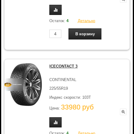
Остаток:
4
Детально
ICECONTACT 3
CONTINENTAL
225/55R19
Индекс скорости: 103T
33980 руб
Цена:
Остаток:
4
Детально