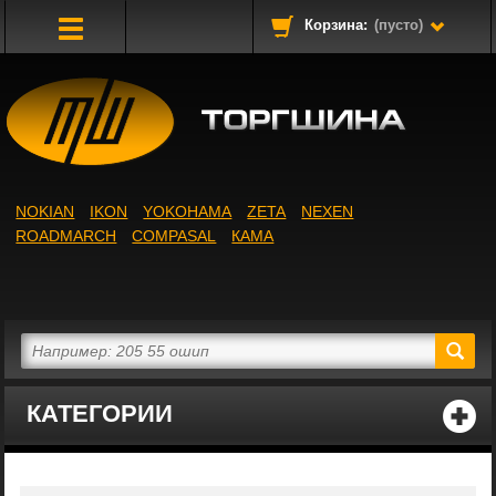
Корзина:
(пусто)
Toggle
Navigation
NOKIAN
IKON
YOKOHAMA
ZETA
NEXEN
ROADMARCH
COMPASAL
КАМА
КАТЕГОРИИ