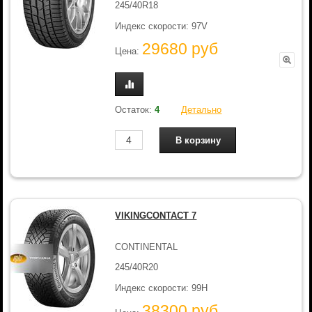
245/40R18
Индекс скорости: 97V
29680 руб
Цена:
Остаток:
4
Детально
VIKINGCONTACT 7
CONTINENTAL
245/40R20
Индекс скорости: 99H
38300 руб