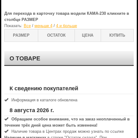
Для перехода в карточку товара модели КАМА-230 кликните в
столбце РАЗМЕР
Показать:
Все
/
меньше 4
/
4 и больше
РАЗМЕР
ОСТАТОК
ЦЕНА
КУПИТЬ
О ТОВАРЕ
К сведению покупателей
Информация в каталоге обновлена
8 августа 2026 г.
Обращаем особое внимание, что на заказ неоплаченный в
течениe трёх дней цена может быть изменена!
Наличие товара в Центрах продаж можно узнать по ссылке
Наличие в магазинах
в строке "Остаток склада". При