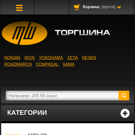
Корзина:
(пусто)
Toggle
Navigation
NOKIAN
IKON
YOKOHAMA
ZETA
NEXEN
ROADMARCH
COMPASAL
КАМА
КАТЕГОРИИ