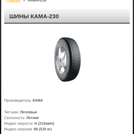
Главная
»
КАМА-230
ШИНЫ КАМА-230
Производитель:
КАМА
Тип шин:
Легковые
Сезонность:
Летняя
Индекс скорости:
H (210км/ч)
Индекс нагрузки:
86 (530 кг)