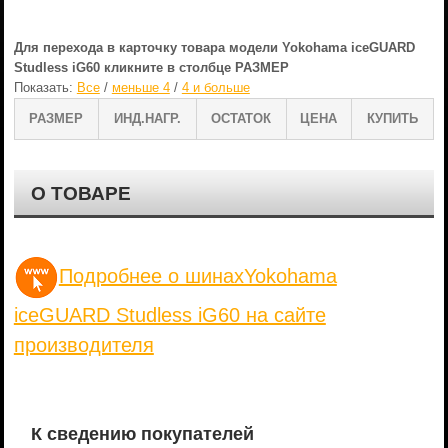
Для перехода в карточку товара модели Yokohama iceGUARD
Studless iG60 кликните в столбце РАЗМЕР
Показать:
Все
/
меньше 4
/
4 и больше
РАЗМЕР
ИНД.НАГР.
ОСТАТОК
ЦЕНА
КУПИТЬ
О ТОВАРЕ
Подробнее о шинахYokohama
iceGUARD Studless iG60 на сайте
производителя
К сведению покупателей