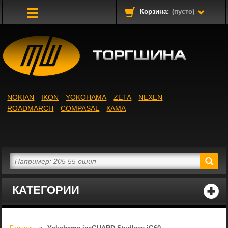
Корзина:
(пусто)
Toggle
Navigation
NOKIAN
IKON
YOKOHAMA
ZETA
NEXEN
ROADMARCH
COMPASAL
КАМА
КАТЕГОРИИ