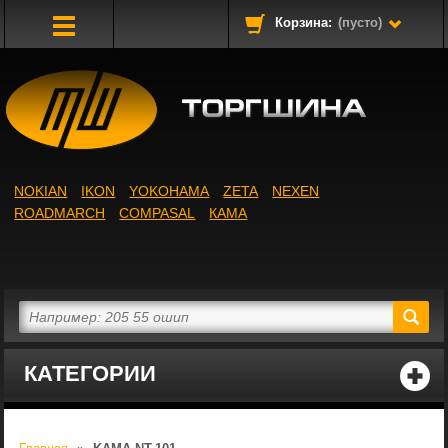
Корзина:
(пусто)
Toggle
Navigation
NOKIAN
IKON
YOKOHAMA
ZETA
NEXEN
ROADMARCH
COMPASAL
КАМА
КАТЕГОРИИ