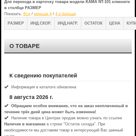
Для перехода в карточку товара модели KAMA NT-101 кликните
в столбце РАЗМЕР
Показать:
Все
/
меньше 4
/
4 и больше
РАЗМЕР
ИНД.СКОР.
ИНД.НАГР.
ОСТАТОК
ЦЕНА
КУП
О ТОВАРЕ
К сведению покупателей
Информация в каталоге обновлена
8 августа 2026 г.
Обращаем особое внимание, что на заказ неоплаченный в
течениe трёх дней цена может быть изменена!
Наличие товара в Центрах продаж можно узнать по ссылке
Наличие в магазинах
в строке "Остаток склада". При
необходимости мы доставим товар в интерсующий Вас шинный