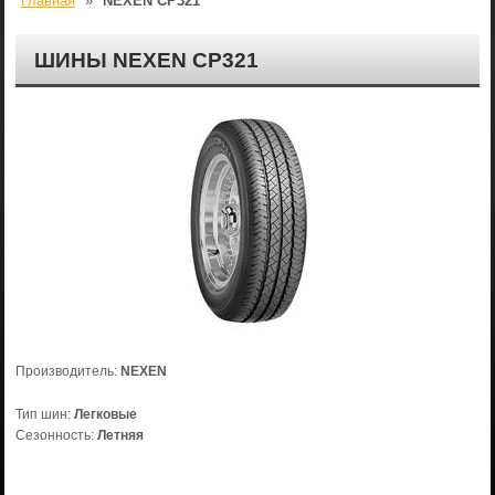
Главная
»
NEXEN CP321
ШИНЫ NEXEN CP321
Производитель:
NEXEN
Тип шин:
Легковые
Сезонность:
Летняя