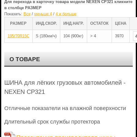
Для перехода в карточку товара модели NEXEN CP321 кликните
в столбце РАЗМЕР
Показать:
Все
/
меньше 4
/
4 и больше
РАЗМЕР
ИНД.СКОР.
ИНД.НАГР.
ОСТАТОК
ЦЕНА
195/70R15C
S (180км/ч)
104 (900кг)
> 4
3970
О ТОВАРЕ
ШИНА для лёгких грузовых автомобилей -
NEXEN CP321
Отличные показатели на влажной поверхности
Длительный срок службы протектора