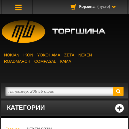
Корзина:
(пусто)
Toggle
Navigation
NOKIAN
IKON
YOKOHAMA
ZETA
NEXEN
ROADMARCH
COMPASAL
КАМА
КАТЕГОРИИ